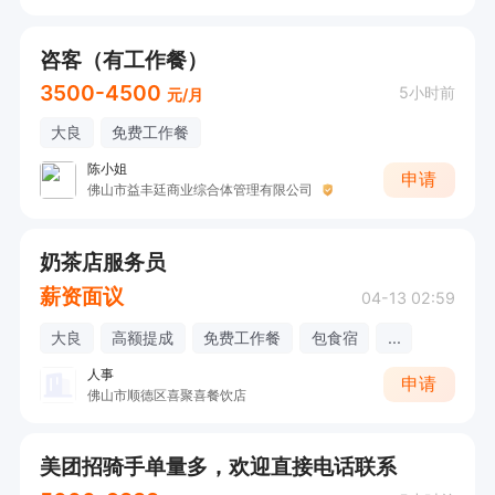
咨客（有工作餐）
3500-4500
5小时前
元/月
大良
免费工作餐
陈小姐
申请
佛山市益丰廷商业综合体管理有限公司
奶茶店服务员
薪资面议
04-13 02:59
大良
高额提成
免费工作餐
包食宿
...
人事
申请
佛山市顺德区喜聚喜餐饮店
美团招骑手单量多，欢迎直接电话联系