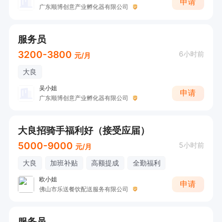
申请
广东顺博创意产业孵化器有限公司
服务员
3200-3800
6小时前
元/月
大良
吴小姐
申请
广东顺博创意产业孵化器有限公司
大良招骑手福利好（接受应届）
5000-9000
5小时前
元/月
大良
加班补贴
高额提成
全勤福利
欧小姐
申请
佛山市乐送餐饮配送服务有限公司
服务员