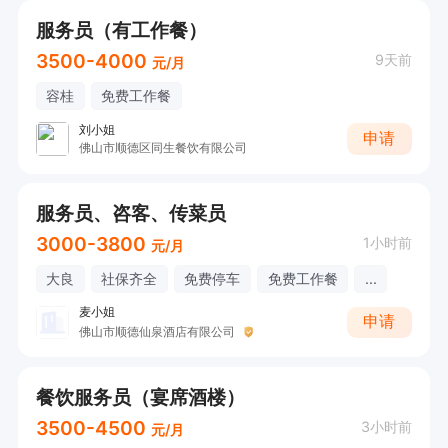
服务员（有工作餐）
3500-4000
9天前
元/月
容桂
免费工作餐
刘小姐
申请
佛山市顺德区同生餐饮有限公司
服务员、咨客、传菜员
3000-3800
1小时前
元/月
大良
社保齐全
免费停车
免费工作餐
...
麦小姐
申请
佛山市顺德仙泉酒店有限公司
餐饮服务员（宴席酒楼）
3500-4500
3小时前
元/月