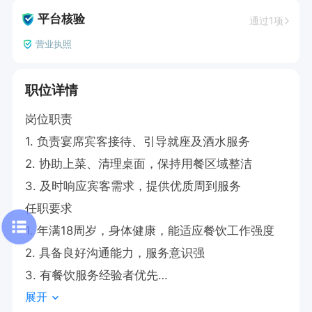
平台核验
通过1项
营业执照
职位详情
岗位职责

1. 负责宴席宾客接待、引导就座及酒水服务

2. 协助上菜、清理桌面，保持用餐区域整洁

3. 及时响应宾客需求，提供优质周到服务

任职要求

1. 年满18周岁，身体健康，能适应餐饮工作强度

2. 具备良好沟通能力，服务意识强

3. 有餐饮服务经验者优先

展开
工作时间
