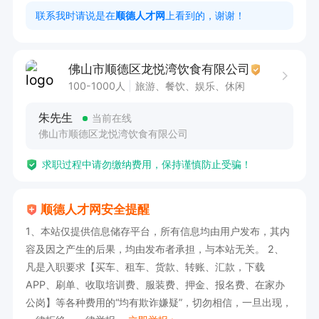
根据酒楼宴席安排灵活调整，需保证寒假期间出勤 
联系我时请说是在
顺德人才网
上看到的，谢谢！
，必须工作至2026年3月5日
佛山市顺德区龙悦湾饮食有限公司
100-1000人
旅游、餐饮、娱乐、休闲
朱先生
当前在线
佛山市顺德区龙悦湾饮食有限公司
求职过程中请勿缴纳费用，保持谨慎防止受骗！
顺德人才网安全提醒
1、本站仅提供信息储存平台，所有信息均由用户发布，其内
容及因之产生的后果，均由发布者承担，与本站无关。 2、
凡是入职要求【买车、租车、货款、转账、汇款，下载
APP、刷单、收取培训费、服装费、押金、报名费、在家办
公岗】等各种费用的“均有欺诈嫌疑”，切勿相信，一旦出现，