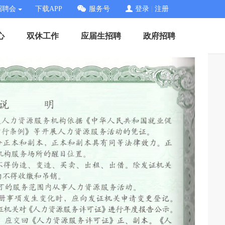
招聘会
下载APP
服务号
登录
|
注册
心
双休工作
应届生招聘
政府招聘