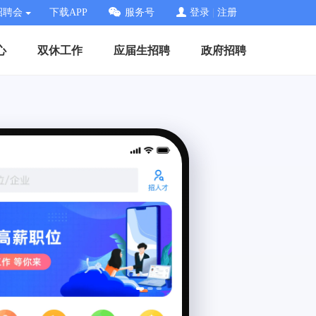
招聘会
下载APP
服务号
登录
|
注册
心
双休工作
应届生招聘
政府招聘