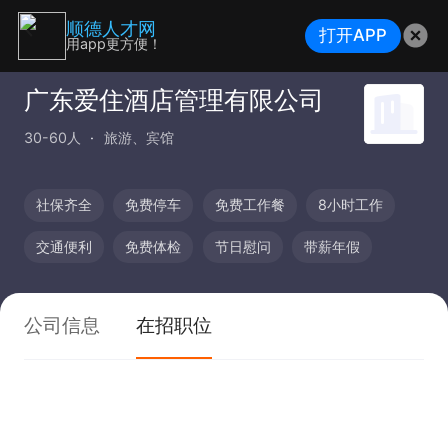
顺德人才网
打开APP
用app更方便！
广东爱住酒店管理有限公司
30-60人
旅游、宾馆
社保齐全
免费停车
免费工作餐
8小时工作
交通便利
免费体检
节日慰问
带薪年假
公司信息
在招职位