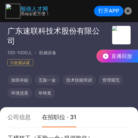
顺德人才网
打开APP
用app更方便！
广东速联科技术股份有限公
司
100-1000人
机械设备
直播回放
企业认证
加班补贴
五险一金
技术技能培训
管理规范
环境优美
年终奖
公司信息
在招职位 · 31
工模技工（五险一金+提供吃住）