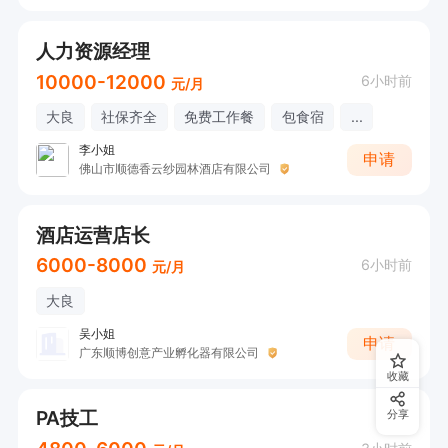
人力资源经理
10000-12000
6小时前
元/月
大良
社保齐全
免费工作餐
包食宿
...
李小姐
申请
佛山市顺德香云纱园林酒店有限公司
酒店运营店长
6000-8000
6小时前
元/月
大良
吴小姐
申请
广东顺博创意产业孵化器有限公司
收藏
PA技工
分享