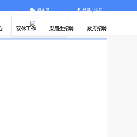
服务号
登录
|
注册
PP
心
双休工作
应届生招聘
政府招聘