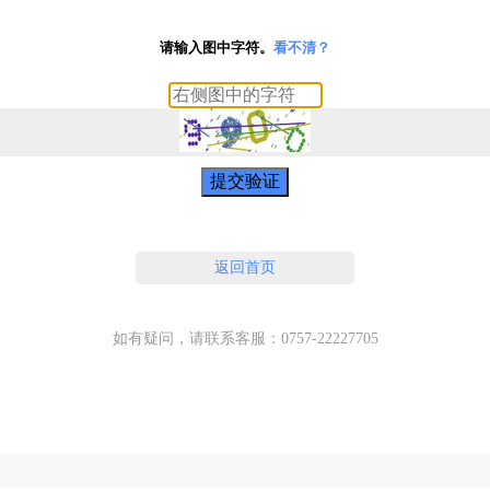
请输入图中字符。
看不清？
提交验证
返回首页
如有疑问，请联系客服：0757-22227705