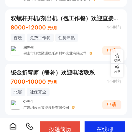
双螺杆开机/剂出机（包工作餐）欢迎直接电话联系
8000-12000
4小时前
元/月
杏坛
免费工作餐
住房津贴
周先生
申请
佛山市顺德区通德乐新材料实业有限公司
收藏
钣金折弯师（餐补）欢迎电话联系
分享
7000-10000
1小时前
元/月
北滘
社保齐全
钟先生
申请
广东玥云泉节能设备有限公司
投递简历
在线聊