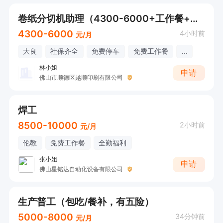
卷纸分切机助理（4300-6000+工作餐+接受应届生）
4300-6000
4小时前
元/月
大良
社保齐全
免费停车
免费工作餐
...
林小姐
申请
佛山市顺德区越顺印刷有限公司
焊工
8500-10000
2小时前
元/月
伦教
免费工作餐
全勤福利
张小姐
申请
佛山星铭达自动化设备有限公司
生产普工（包吃/餐补，有五险）
5000-8000
34分钟前
元/月