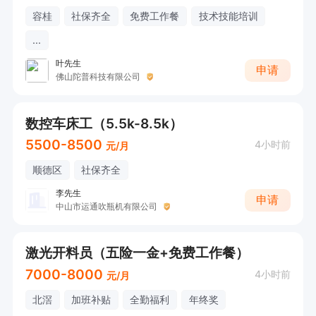
容桂
社保齐全
免费工作餐
技术技能培训
...
叶先生
申请
佛山陀普科技有限公司
数控车床工（5.5k-8.5k）
5500-8500
4小时前
元/月
顺德区
社保齐全
李先生
申请
中山市运通吹瓶机有限公司
激光开料员（五险一金+免费工作餐）
7000-8000
4小时前
元/月
北滘
加班补贴
全勤福利
年终奖