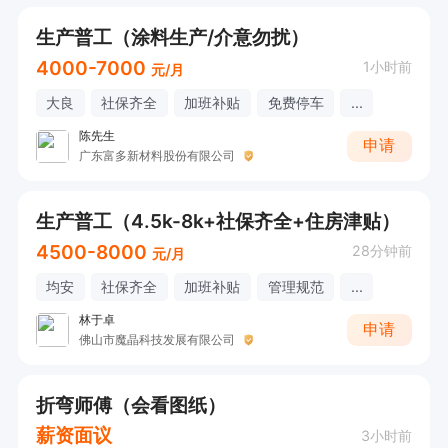
生产普工（涂料生产/介意勿扰）
4000-7000
1小时前
元/月
大良
社保齐全
加班补贴
免费停车
...
陈先生
申请
广东富多新材料股份有限公司
生产普工（4.5k-8k+社保齐全+住房津贴）
4500-8000
28分钟前
元/月
均安
社保齐全
加班补贴
管理规范
...
林于卓
申请
佛山市魔晶科技发展有限公司
折弯师傅（会看图纸）
薪资面议
3小时前