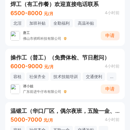
焊工（有工作餐）欢迎直接电话联系
6500-8000
4小时前
元/月
北滘
加班补贴
全勤福利
高温补贴
唐工
申请
佛山市祺晖科技有限公司
操作工（普工）（免费体检、节日慰问）
6000-9000
4小时前
元/月
容桂
社保齐全
技术技能培训
交通便利
...
谭小姐
申请
广东前进牛仔布有限公司
温锻工（华口厂区，偶尔夜班，五险一金、夜班补贴、高温补贴、节日福利）
5000-7000
4小时前
元/月
容桂
社保齐全
五险一金
交通补贴
...