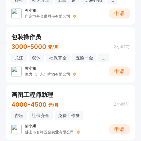
岑小姐
申请
广东恒基金属股份有限公司
包装操作员
3000-5000
2小时前
元/月
龙江
双休
社保齐全
五险一金
...
黄小姐
申请
生力（广东）啤酒有限公司
画图工程师助理
4000-4500
2小时前
元/月
杏坛
社保齐全
免费工作餐
梁小姐
申请
佛山市名祥五金实业有限公司