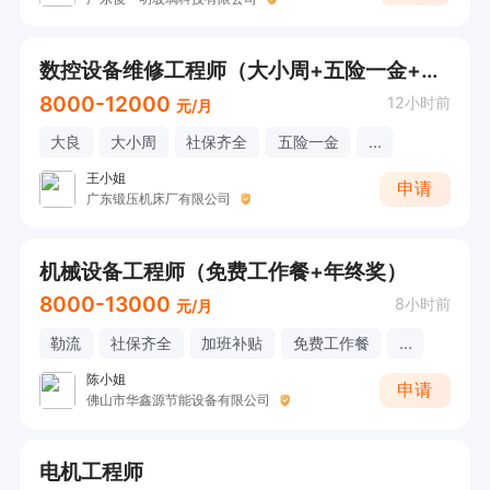
数控设备维修工程师（大小周+五险一金+餐补）
8000-12000
12小时前
元/月
大良
大小周
社保齐全
五险一金
...
王小姐
申请
广东锻压机床厂有限公司
机械设备工程师（免费工作餐+年终奖）
8000-13000
8小时前
元/月
勒流
社保齐全
加班补贴
免费工作餐
...
陈小姐
申请
佛山市华鑫源节能设备有限公司
电机工程师