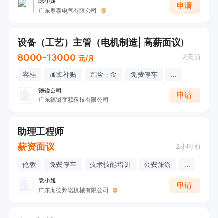
陈小姐
申请
广东奥泰电气有限公司
设备（工艺）主管（电机制造| 高薪面议)
8000-13000
2天前
元/月
容桂
加班补贴
五险一金
免费停车
...
德镒公司
申请
广东德镒变频科技有限公司
助理工程师
薪资面议
2小时前
伦教
免费停车
技术技能培训
公费旅游
...
袁小姐
申请
广东顺德邦诺机械有限公司