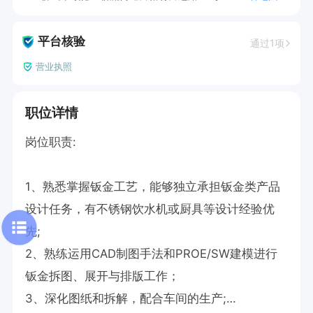
平台核验
通过1项
营业执照
职位详情
岗位职责:

1、熟悉掌握钣金工艺，能够独立承担钣金类产品
设计任务，有不锈钢饮水机或厨具等设计经验优
先;

2、熟练运用CAD制图手法和PROE/SW建模进行
钣金拆图、展开与排版工作；

3、深化图纸和拆解，配合车间的生产;
