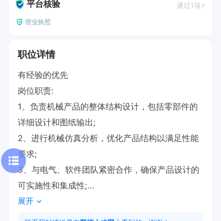
平台核验
通过1项
营业执照
职位详情
有经验的优先

岗位职责:

1、负责机械产品的整体结构设计，包括零部件的
详细设计和图纸输出;

2、进行机械仿真分析，优化产品结构以满足性能
要求;

3、与电气、软件团队紧密合作，确保产品设计的
可实施性和集成性;

展开
4、参与产品样机的制作与测试，及时解决现场问
题，提出改进措施;
