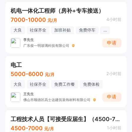
机电一体化工程师（房补+专车接送）
7000-10000
4小时前
元/月
大良
社保齐全
加班补贴
免费停车
...
李先生
申请
广东俊一明玻璃科技有限公司
电工
5000-6000
2小时前
元/月
大良
社保齐全
免费工作餐
免费体检
王先生
申请
佛山市顺德区高士达建筑装饰材料有限公司
工程技术人员【可接受应届生】（4500-7000元+社保+节日慰问）
4500-7000
1小时前
元/月