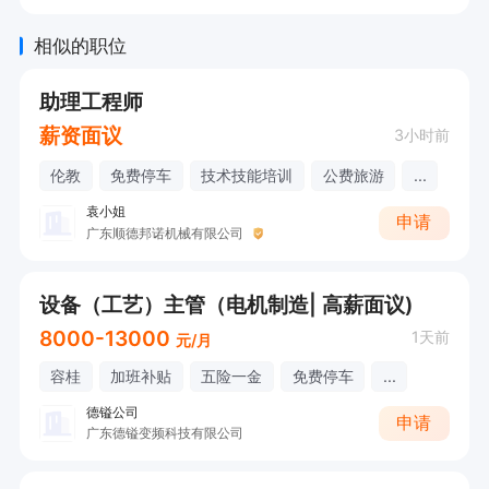
相似的职位
能力突出，工资可以商议
助理工程师
薪资面议
3小时前
伦教
免费停车
技术技能培训
公费旅游
...
袁小姐
申请
广东顺德邦诺机械有限公司
设备（工艺）主管（电机制造| 高薪面议)
8000-13000
1天前
元/月
容桂
加班补贴
五险一金
免费停车
...
德镒公司
申请
广东德镒变频科技有限公司