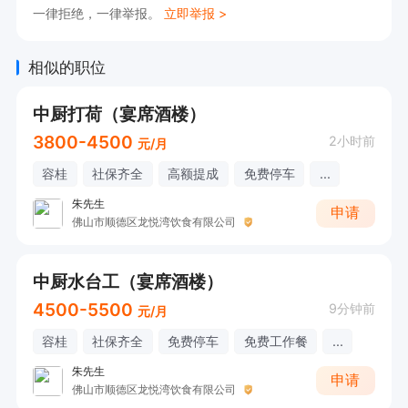
一律拒绝，一律举报。
立即举报 >
相似的职位
中厨打荷（宴席酒楼）
3800-4500
2小时前
元/月
容桂
社保齐全
高额提成
免费停车
...
朱先生
申请
佛山市顺德区龙悦湾饮食有限公司
中厨水台工（宴席酒楼）
4500-5500
9分钟前
元/月
容桂
社保齐全
免费停车
免费工作餐
...
朱先生
申请
佛山市顺德区龙悦湾饮食有限公司