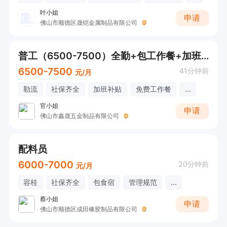
叶小姐
申请
佛山市顺德区晟铠金属制品有限公司
普工（6500-7500）全勤+包工作餐+加班补贴
6500-7500
41分钟前
元/月
勒流
社保齐全
加班补贴
免费工作餐
...
官小姐
申请
佛山市鑫晟五金制品有限公司
配料员
6000-7000
20分钟前
元/月
容桂
社保齐全
包食宿
管理规范
...
蔡小姐
申请
佛山市顺德区成田橡胶制品有限公司