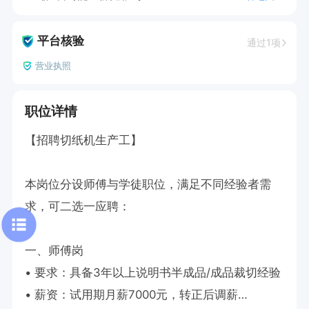
平台核验
通过1项
营业执照
职位详情
【招聘切纸机生产工】

本岗位分设师傅与学徒职位，满足不同经验者需
求，可二选一应聘：

一、师傅岗

• 要求：具备3年以上说明书半成品/成品裁切经验

• 薪资：试用期月薪7000元，转正后调薪
