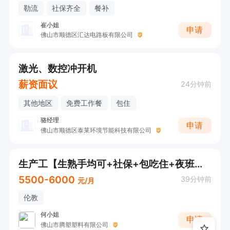
勒流
社保齐全
餐补
崔小姐
申请
佛山市顺德区汇达电路板有限公司
激光、数控冲开机
薪资面议
24分钟前
其他地区
免费工作餐
包住
骆经理
申请
佛山市顺德区泰莱环境节能科技有限公司
生产工【生熟手均可+社保+包吃住+夜班补贴】【请直接电话咨询！】
5500-6000
39分钟前
元/月
伦教
何小姐
申请
佛山市腾塑塑料有限公司