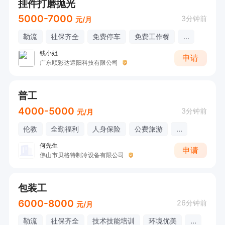
挂件打磨抛光
5000-7000
3分钟前
元/月
勒流
社保齐全
免费停车
免费工作餐
...
钱小姐
申请
广东顺彩达遮阳科技有限公司
普工
4000-5000
3分钟前
元/月
伦教
全勤福利
人身保险
公费旅游
...
何先生
申请
佛山市贝格特制冷设备有限公司
包装工
6000-8000
26分钟前
元/月
勒流
社保齐全
技术技能培训
环境优美
...