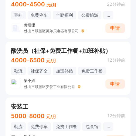
4000-4500
22分钟前
元/月
容桂
免费停车
全勤福利
公费旅游
...
黄经理
申请
佛山市顺德区英尔贝电器有限公司
酸洗员（社保+免费工作餐+加班补贴）
4000-6500
12分钟前
元/月
勒流
社保齐全
加班补贴
免费工作餐
梁小姐
申请
佛山市顺德区安爱工业有限公司
安装工
5000-8000
12分钟前
元/月
勒流
免费停车
免费工作餐
包食宿
...