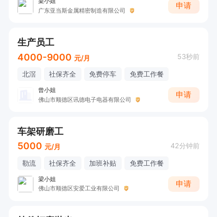
梁小姐
申请
广东亚当斯金属精密制造有限公司
生产员工
4000-9000
53秒前
元/月
北滘
社保齐全
免费停车
免费工作餐
曾小姐
申请
佛山市顺德区讯德电子电器有限公司
车架研磨工
5000
42分钟前
元/月
勒流
社保齐全
加班补贴
免费工作餐
梁小姐
申请
佛山市顺德区安爱工业有限公司