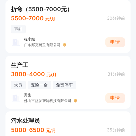
折弯（5500-7000元）
5500-7000
30分钟前
元/月
容桂
程小姐
申请
广东邦克厨卫有限公司
生产工
3000-4000
31分钟前
元/月
大良
五险一金
免费停车
黄生
申请
佛山市益发智能科技有限公司
污水处理员
5000-6500
35分钟前
元/月