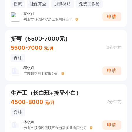
勒流
社保齐全
加班补贴
免费工作餐
梁小姐
申请
佛山市顺德区安爱工业有限公司
折弯（5500-7000元）
5500-7000
3分钟前
元/月
容桂
程小姐
申请
广东邦克厨卫有限公司
生产工（长白班+接受小白）
4500-8000
7分钟前
元/月
容桂
林小姐
申请
佛山市顺德区贝顺五金电器实业有限公司