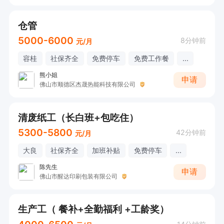
仓管
5000-6000
8分钟前
元/月
容桂
社保齐全
免费停车
免费工作餐
...
熊小姐
申请
佛山市顺德区杰晟热能科技有限公司
清废纸工（长白班+包吃住）
5300-5800
42分钟前
元/月
大良
社保齐全
加班补贴
免费停车
...
陈先生
申请
佛山市醒达印刷包装有限公司
生产工（ 餐补+全勤福利 +工龄奖）