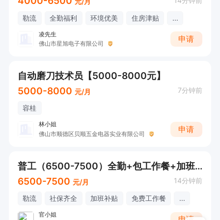
4000-6500
14分钟前
元/月
勒流
全勤福利
环境优美
住房津贴
...
凌先生
申请
佛山市星旭电子有限公司
自动磨刀技术员【5000-8000元】
5000-8000
7分钟前
元/月
容桂
林小姐
申请
佛山市顺德区贝顺五金电器实业有限公司
普工（6500-7500）全勤+包工作餐+加班补贴
6500-7500
14分钟前
元/月
勒流
社保齐全
加班补贴
免费工作餐
...
官小姐
申请