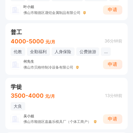
叶小姐
申请
佛山市顺德区晟铠金属制品有限公司
普工
4000-5000
36分钟前
元/月
伦教
全勤福利
人身保险
公费旅游
...
何先生
申请
佛山市贝格特制冷设备有限公司
学徒
3500-4000
13分钟前
元/月
大良
吴小姐
申请
佛山市顺德区嘉鑫乐模具厂（个体工商户）