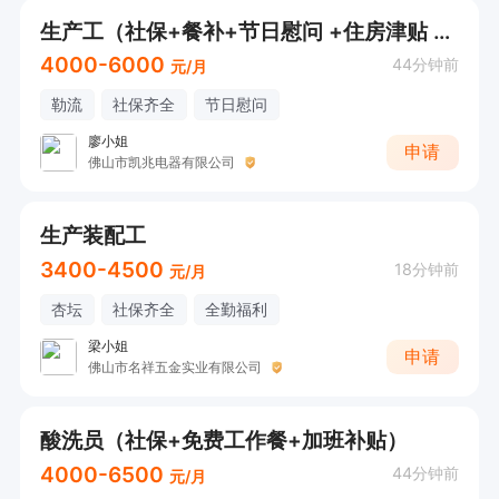
生产工（社保+餐补+节日慰问 +住房津贴 +工龄奖））
4000-6000
44分钟前
元/月
勒流
社保齐全
节日慰问
廖小姐
申请
佛山市凯兆电器有限公司
生产装配工
3400-4500
18分钟前
元/月
杏坛
社保齐全
全勤福利
梁小姐
申请
佛山市名祥五金实业有限公司
酸洗员（社保+免费工作餐+加班补贴）
4000-6500
44分钟前
元/月