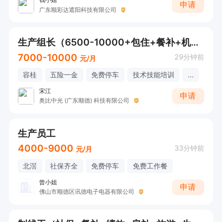
申请
广东顺彩达遮阳科技有限公司
生产组长（6500-10000+包住+餐补+机器人行业）
7000-10000
29分钟前
元/月
容桂
五险一金
免费停车
技术技能培训
...
宋江
申请
奥比中光 (广东顺德) 科技有限公司
生产员工
4000-9000
33分钟前
元/月
北滘
社保齐全
免费停车
免费工作餐
曾小姐
申请
佛山市顺德区讯德电子电器有限公司