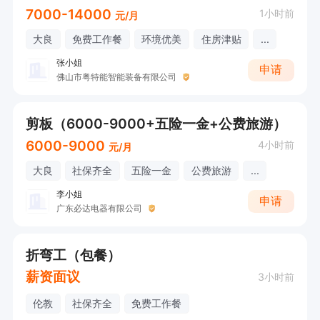
7000-14000
1小时前
元/月
大良
免费工作餐
环境优美
住房津贴
...
张小姐
申请
佛山市粤特能智能装备有限公司
剪板（6000-9000+五险一金+公费旅游）
6000-9000
4小时前
元/月
大良
社保齐全
五险一金
公费旅游
...
李小姐
申请
广东必达电器有限公司
折弯工（包餐）
薪资面议
3小时前
伦教
社保齐全
免费工作餐