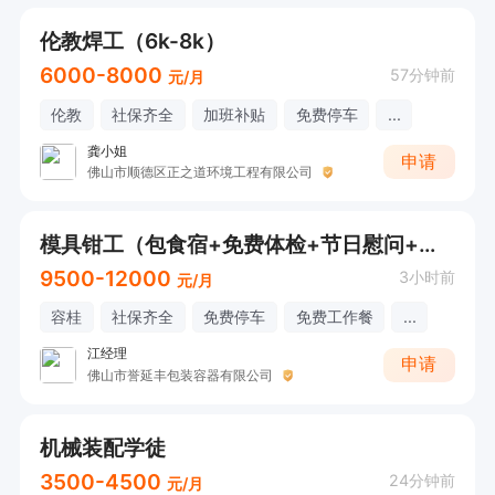
伦教焊工（6k-8k）
6000-8000
57分钟前
元/月
伦教
社保齐全
加班补贴
免费停车
...
龚小姐
申请
佛山市顺德区正之道环境工程有限公司
模具钳工（包食宿+免费体检+节日慰问+交通补贴）
9500-12000
3小时前
元/月
容桂
社保齐全
免费停车
免费工作餐
...
江经理
申请
佛山市誉延丰包装容器有限公司
机械装配学徒
3500-4500
24分钟前
元/月