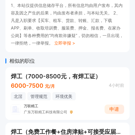
1、本站仅提供信息储存平台，所有信息均由用户发布，其内
容及因之产生的后果，均由发布者承担，与本站无关。 2、
凡是入职要求【买车、租车、货款、转账、汇款，下载
APP、刷单、收取培训费、服装费、押金、报名费、在家办
公岗】等各种费用的“均有欺诈嫌疑”，切勿相信，一旦出现，
一律拒绝，一律举报。
立即举报 >
相似的职位
焊工（7000-8500元，有焊工证）
6000-7500
4小时前
元/月
北滘
管理规范
环境优美
万联精工
申请
广东万联精工科技有限公司
焊工（免费工作餐+住房津贴+可接受应届生）