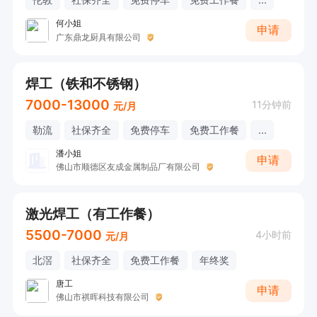
何小姐
申请
广东鼎龙厨具有限公司
焊工（铁和不锈钢）
7000-13000
11分钟前
元/月
勒流
社保齐全
免费停车
免费工作餐
...
潘小姐
申请
佛山市顺德区友成金属制品厂有限公司
激光焊工（有工作餐）
5500-7000
4小时前
元/月
北滘
社保齐全
免费工作餐
年终奖
唐工
申请
佛山市祺晖科技有限公司