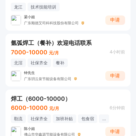
龙江
技术技能培训
梁小姐
申请
广东顺德艾司科科技股份有限公司
氩弧焊工（餐补）欢迎电话联系
7000-10000
4小时前
元/月
北滘
社保齐全
餐补
钟先生
申请
广东玥云泉节能设备有限公司
焊工（6000-10000）
6000-10000
6分钟前
元/月
勒流
社保齐全
加班补贴
包食宿
...
陈小姐
申请
佛山市华鑫源节能设备有限公司