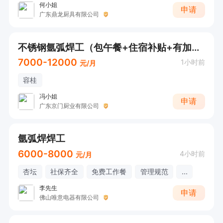
何小姐
申请
广东鼎龙厨具有限公司
不锈钢氩弧焊工（包午餐+住宿补贴+有加班费）
7000-12000
1小时前
元/月
容桂
冯小姐
申请
广东京门厨业有限公司
氩弧焊焊工
6000-8000
4小时前
元/月
杏坛
社保齐全
免费工作餐
管理规范
...
李先生
申请
佛山唯意电器有限公司