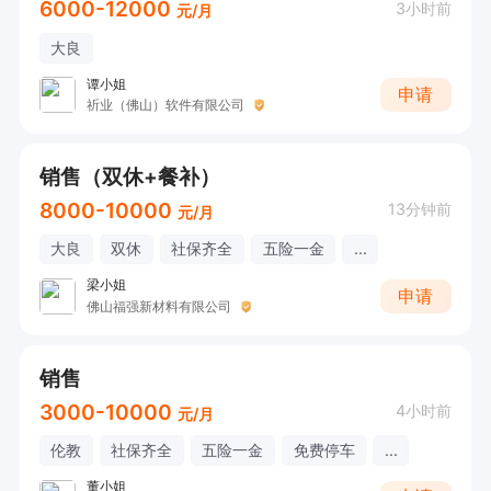
6000-12000
3小时前
元/月
大良
谭小姐
申请
祈业（佛山）软件有限公司
销售（双休+餐补）
8000-10000
13分钟前
元/月
大良
双休
社保齐全
五险一金
...
梁小姐
申请
佛山福强新材料有限公司
销售
3000-10000
4小时前
元/月
伦教
社保齐全
五险一金
免费停车
...
董小姐