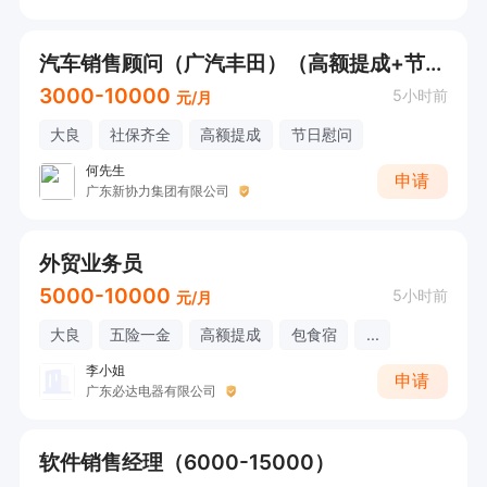
汽车销售顾问（广汽丰田）（高额提成+节日慰问），可接受应届
3000-10000
5小时前
元/月
大良
社保齐全
高额提成
节日慰问
何先生
申请
广东新协力集团有限公司
外贸业务员
5000-10000
5小时前
元/月
大良
五险一金
高额提成
包食宿
...
李小姐
申请
广东必达电器有限公司
软件销售经理（6000-15000）