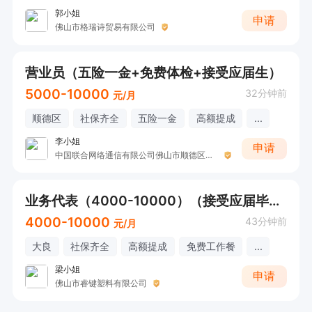
郭小姐
申请
佛山市格瑞诗贸易有限公司
营业员（五险一金+免费体检+接受应届生）
5000-10000
32分钟前
元/月
顺德区
社保齐全
五险一金
高额提成
...
李小姐
申请
中国联合网络通信有限公司佛山市顺德区分公司
业务代表（4000-10000）（接受应届毕业生）
4000-10000
43分钟前
元/月
大良
社保齐全
高额提成
免费工作餐
...
梁小姐
申请
佛山市睿键塑料有限公司