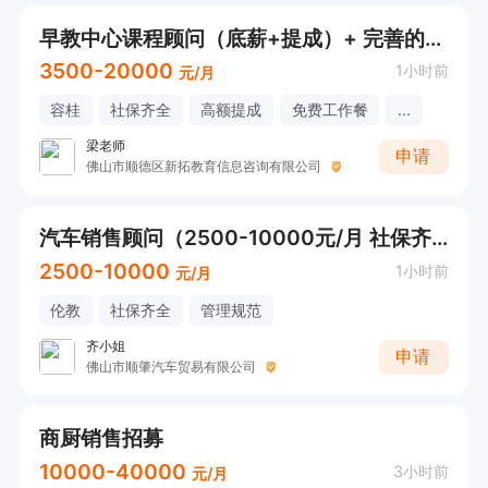
早教中心课程顾问（底薪+提成）+ 完善的培训体系 + 子女就读福利
3500-20000
1小时前
元/月
容桂
社保齐全
高额提成
免费工作餐
...
梁老师
申请
佛山市顺德区新拓教育信息咨询有限公司
汽车销售顾问（2500-10000元/月 社保齐全）
2500-10000
1小时前
元/月
伦教
社保齐全
管理规范
齐小姐
申请
佛山市顺肇汽车贸易有限公司
商厨销售招募
10000-40000
3小时前
元/月