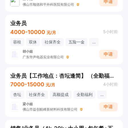
申请
佛山市顺德和平外科医院有限公司
业务员
4000-10000
5小时前
元/月
容桂
双休
社保齐全
五险一金
...
胡小姐
申请
广东华声电器实业有限公司
业务员【工作地点：杏坛逢简】 （全勤福利+社保齐全+接受应届生）
7000-15000
4小时前
元/月
杏坛
社保齐全
高额提成
全勤福利
...
梁小姐
申请
佛山市益创航峰新材料科技有限公司