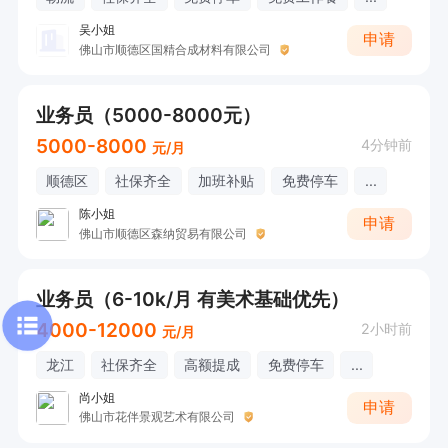
吴小姐
申请
佛山市顺德区国精合成材料有限公司
业务员（5000-8000元）
5000-8000
4分钟前
元/月
顺德区
社保齐全
加班补贴
免费停车
...
陈小姐
申请
佛山市顺德区森纳贸易有限公司
业务员（6-10k/月 有美术基础优先）
4000-12000
2小时前
元/月
龙江
社保齐全
高额提成
免费停车
...
尚小姐
申请
佛山市花伴景观艺术有限公司