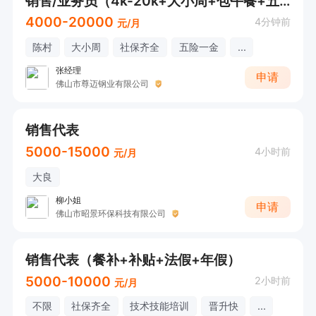
销售/业务员（4k-20k+大小周+包午餐+五险一金）接受应届生
4000-20000
4分钟前
元/月
陈村
大小周
社保齐全
五险一金
...
张经理
申请
佛山市尊迈钢业有限公司
销售代表
5000-15000
4小时前
元/月
大良
柳小姐
申请
佛山市昭景环保科技有限公司
销售代表（餐补+补贴+法假+年假）
5000-10000
2小时前
元/月
不限
社保齐全
技术技能培训
晋升快
...