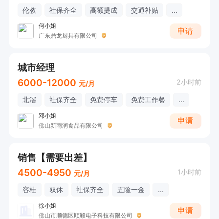
伦教
社保齐全
高额提成
交通补贴
...
何小姐
申请
广东鼎龙厨具有限公司
城市经理
6000-12000
2小时前
元/月
北滘
社保齐全
免费停车
免费工作餐
...
邓小姐
申请
佛山新雨润食品有限公司
销售【需要出差】
4500-4950
1小时前
元/月
容桂
双休
社保齐全
五险一金
...
徐小姐
申请
佛山市顺德区顺毅电子科技有限公司