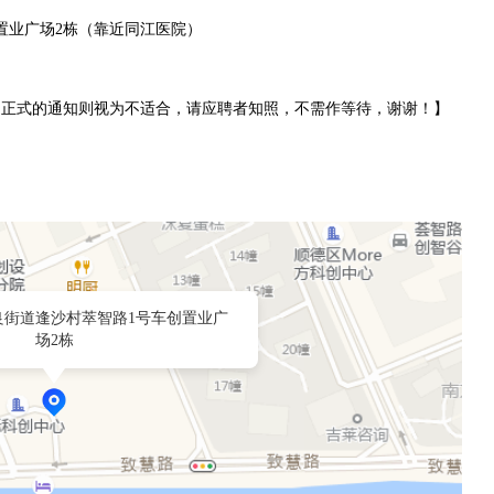
置业广场2栋（靠近同江医院）
到正式的通知则视为不适合，请应聘者知照，不需作等待，谢谢！】
良街道逢沙村萃智路1号车创置业广
场2栋