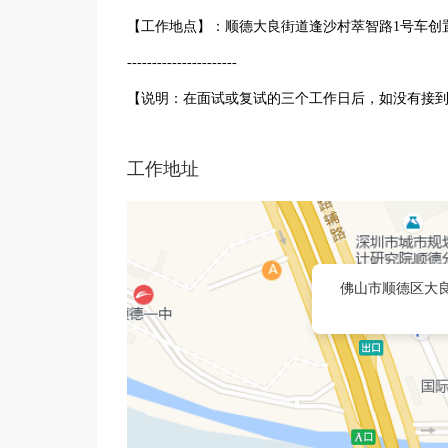
【工作地点】：顺德大良街道逢沙村萃智路1号车创
----------------------
【说明：在面试或复试的三个工作日后，如没有接
工作地址
佛山市顺德区大