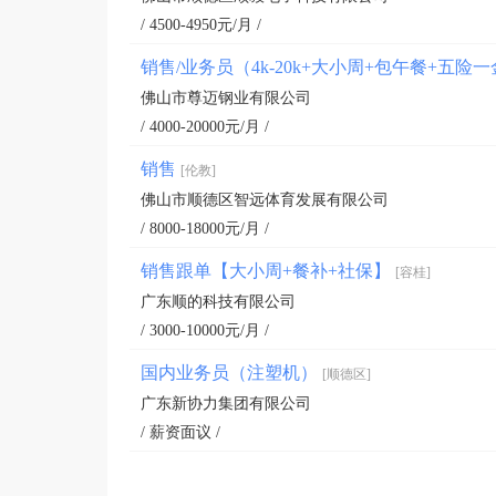
/ 4500-4950元/月 /
销售/业务员（4k-20k+大小周+包午餐+五
佛山市尊迈钢业有限公司
/ 4000-20000元/月 /
销售
[伦教]
佛山市顺德区智远体育发展有限公司
/ 8000-18000元/月 /
销售跟单【大小周+餐补+社保】
[容桂]
广东顺的科技有限公司
/ 3000-10000元/月 /
国内业务员（注塑机）
[顺德区]
广东新协力集团有限公司
/ 薪资面议 /