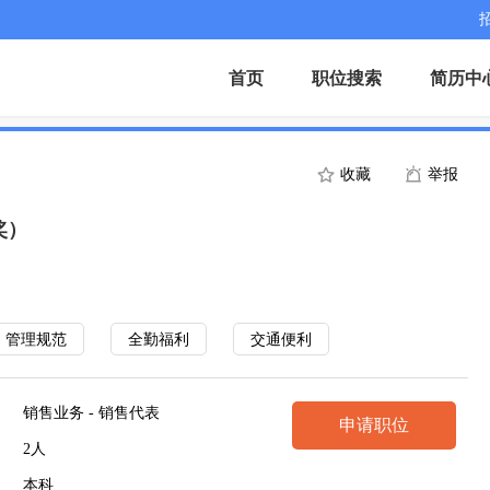
首页
职位搜索
简历中
收藏
举报
奖）
管理规范
全勤福利
交通便利
销售业务 - 销售代表
申请职位
2人
本科