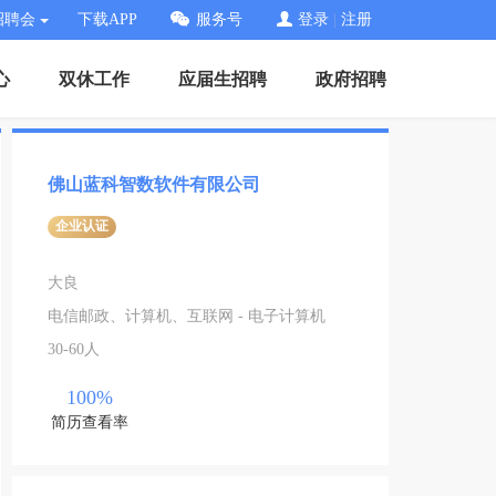
招聘会
下载APP
服务号
登录
|
注册
心
双休工作
应届生招聘
政府招聘
佛山蓝科智数软件有限公司
企业认证
大良
电信邮政、计算机、互联网 - 电子计算机
30-60人
100%
简历查看率