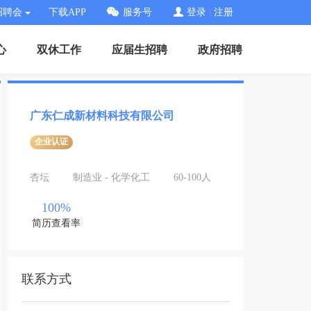
招聘会
下载APP
服务号
登录
|
注册
心
双休工作
应届生招聘
政府招聘
广东仁成新材料科技有限公司
企业认证
杏坛
制造业 - 化学化工
60-100人
100%
简历查看率
联系方式