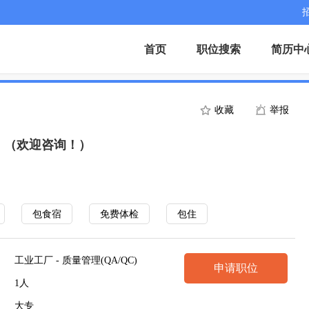
首页
职位搜索
简历中
收藏
举报
】（欢迎咨询！）
包食宿
免费体检
包住
工业工厂 - 质量管理(QA/QC)
申请职位
1人
大专