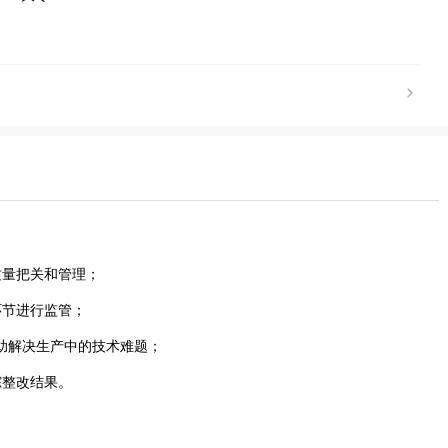
质量把关和管理；
环节进行监管；
协助解决生产中的技术难题；
踪整改结果。