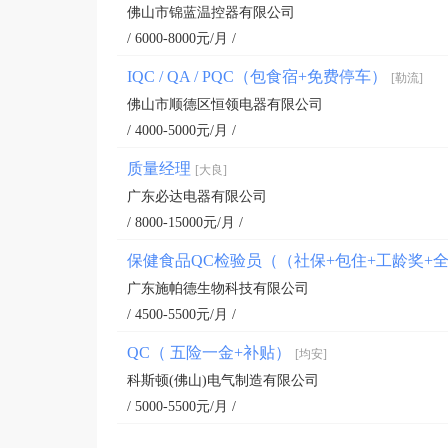
佛山市锦蓝温控器有限公司
/ 6000-8000元/月 /
IQC / QA / PQC（包食宿+免费停车）
[勒流]
佛山市顺德区恒领电器有限公司
/ 4000-5000元/月 /
质量经理
[大良]
广东必达电器有限公司
/ 8000-15000元/月 /
保健食品QC检验员（（社保+包住+工龄奖+
广东施帕德生物科技有限公司
/ 4500-5500元/月 /
QC（ 五险一金+补贴）
[均安]
科斯顿(佛山)电气制造有限公司
/ 5000-5500元/月 /