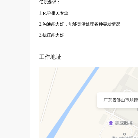
任职要求：
1.化学相关专业
2.沟通能力好，能够灵活处理各种突发情况
3.抗压能力好
工作地址
广东省佛山市顺德