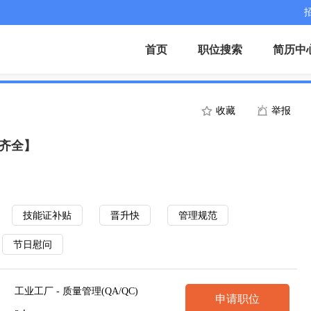
首页
职位搜索
简历中
收藏
举报
保齐全】
技能证补贴
晋升快
管理规范
节日慰问
工业工厂 - 质量管理(QA/QC)
申请职位