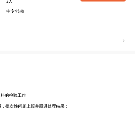
2人
中专/技校
物料的检验工作；
上报，批次性问题上报并跟进处理结果；