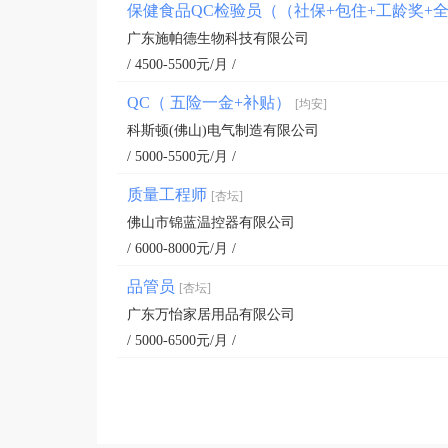
保健食品QC检验员（（社保+包住+工龄奖+
广东施帕德生物科技有限公司
/ 4500-5500元/月 /
QC（ 五险一金+补贴）
[均安]
科斯顿(佛山)电气制造有限公司
/ 5000-5500元/月 /
质量工程师
[杏坛]
佛山市锦蓝温控器有限公司
/ 6000-8000元/月 /
品管员
[杏坛]
广东万怡家居用品有限公司
/ 5000-6500元/月 /