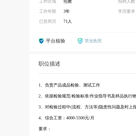
工作区域
伦教
招聘人数
工作年限
3年
学历要求
已投简历
71人
平台核验
营业执照
职位描述
1、负责产品成品检验、测试工作
2、依据检验规范/检验标准/作业指导书及样品执行
3、对检验过程中(流程、方法等)隐患性问题及时
4、综合工资：4000-5500元/月
要求：