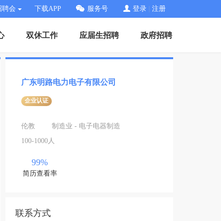
招聘会
下载APP
服务号
登录
|
注册
心
双休工作
应届生招聘
政府招聘
广东明路电力电子有限公司
企业认证
伦教
制造业 - 电子电器制造
100-1000人
99%
简历查看率
联系方式