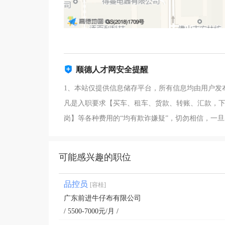
顺德人才网安全提醒
1、本站仅提供信息储存平台，所有信息均由用户发
凡是入职要求【买车、租车、货款、转账、汇款，下
岗】等各种费用的“均有欺诈嫌疑”，切勿相信，一
可能感兴趣的职位
品控员
[容桂]
广东前进牛仔布有限公司
/ 5500-7000元/月 /