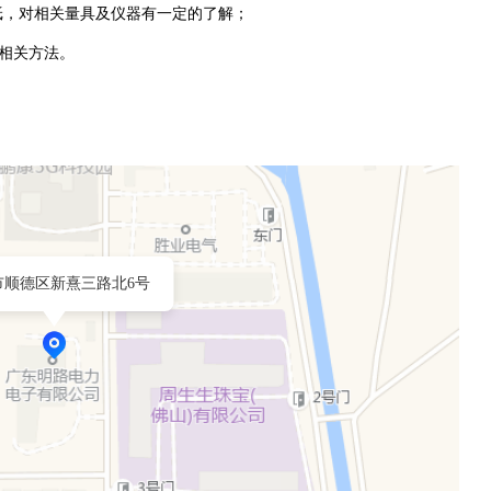
纸，对相关量具及仪器有一定的了解；
的相关方法。
市顺德区新熹三路北6号