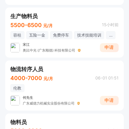
生产物料员
5500-6500
15小时前
元/月
容桂
五险一金
免费停车
技术技能培训
...
宋江
申请
奥比中光 (广东顺德) 科技有限公司
物流转序人员
4000-7000
06-01 01:51
元/月
伦教
何先生
申请
广东威德力机械实业股份有限公司
物料员