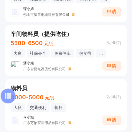
谭小姐
申请
佛山市贝童电器科技有限公司
车间物料员（提供吃住）
5500-6500
5小时前
元/月
大良
社保齐全
免费停车
包食宿
...
潘小姐
申请
广东合捷电器股份有限公司
物料员
4000-5000
2小时前
元/月
大良
交通便利
餐补
何小姐
申请
广东万怡家居用品有限公司