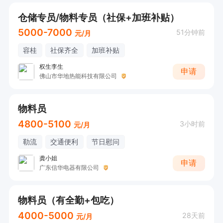
仓储专员/物料专员（社保+加班补贴）
5000-7000
51分钟前
元/月
容桂
社保齐全
加班补贴
权生李生
申请
佛山市华地热能科技有限公司
物料员
4800-5100
3小时前
元/月
勒流
交通便利
节日慰问
龚小姐
申请
广东信华电器有限公司
物料员（有全勤+包吃）
4000-5000
28天前
元/月