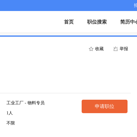
首页
职位搜索
简历中
收藏
举报
工业工厂 - 物料专员
申请职位
1人
不限