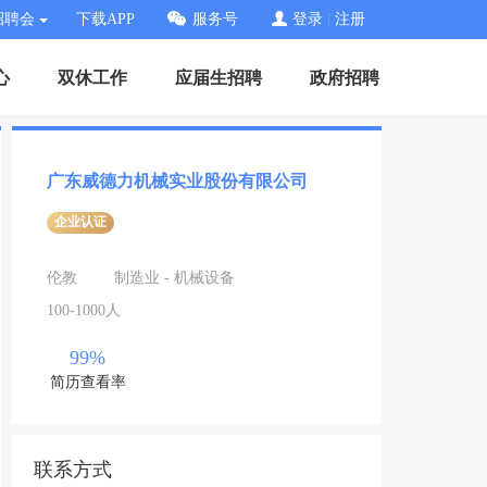
招聘会
下载APP
服务号
登录
|
注册
心
双休工作
应届生招聘
政府招聘
广东威德力机械实业股份有限公司
企业认证
伦教
制造业 - 机械设备
100-1000人
99%
简历查看率
联系方式