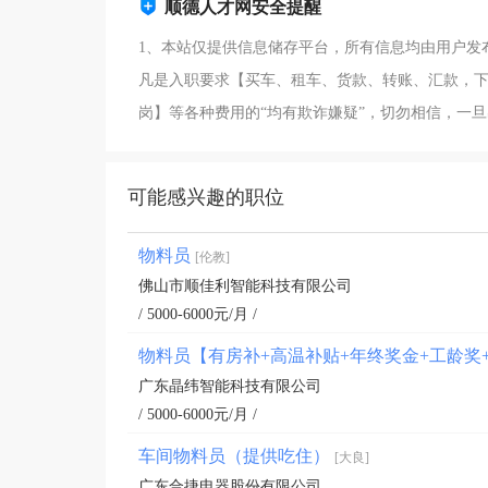
顺德人才网安全提醒
1、本站仅提供信息储存平台，所有信息均由用户发
凡是入职要求【买车、租车、货款、转账、汇款，下
岗】等各种费用的“均有欺诈嫌疑”，切勿相信，一
可能感兴趣的职位
物料员
[伦教]
佛山市顺佳利智能科技有限公司
/ 5000-6000元/月 /
广东晶纬智能科技有限公司
/ 5000-6000元/月 /
车间物料员（提供吃住）
[大良]
广东合捷电器股份有限公司