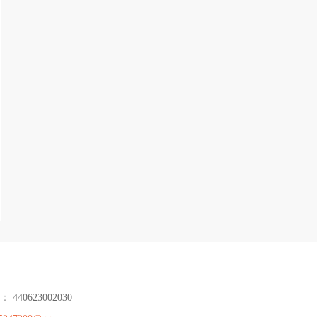
号：
440623002030