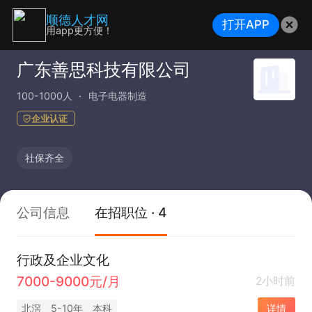
顺德人才网
打开APP
用app更方便！
广东善思科技有限公司
100-1000人
电子电器制造
企业认证
社保齐全
公司信息
在招职位 · 4
行政及企业文化
7000-9000元/月
2小时前
北滘
5-10年
本科
详情