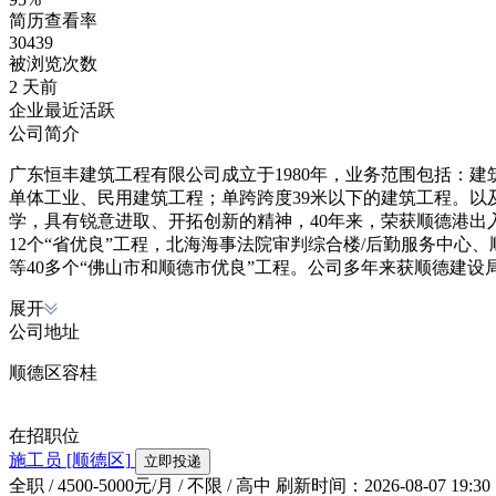
简历查看率
30439
被浏览次数
2 天前
企业最近活跃
公司简介
广东恒丰建筑工程有限公司成立于1980年，业务范围包括：建
单体工业、民用建筑工程；单跨跨度39米以下的建筑工程。以
学，具有锐意进取、开拓创新的精神，40年来，荣获顺德港出
12个“省优良”工程，北海海事法院审判综合楼/后勤服务中心
等40多个“佛山市和顺德市优良”工程。公司多年来获顺德建设局授
展开
公司地址
顺德区容桂
在招职位
施工员
[顺德区]
立即投递
全职 / 4500-5000元/月 / 不限 / 高中
刷新时间：2026-08-07 19:30