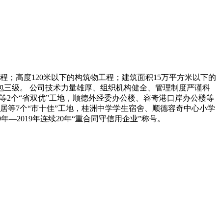
程；高度120米以下的构筑物工程；建筑面积15万平方米以下的
包三级。 公司技术力量雄厚、组织机构健全、管理制度严谨科
等2个“省双优”工地，顺德外经委办公楼、容奇港口岸办公楼等
华居等7个“市十佳”工地，桂洲中学学生宿舍、顺德容奇中心小学
—2019年连续20年“重合同守信用企业”称号。