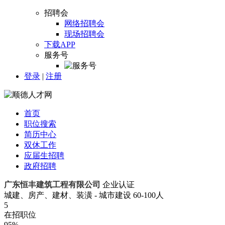
招聘会
网络招聘会
现场招聘会
下载APP
服务号
登录
|
注册
首页
职位搜索
简历中心
双休工作
应届生招聘
政府招聘
广东恒丰建筑工程有限公司
企业认证
城建、房产、建材、装潢 - 城市建设
60-100人
5
在招职位
95%