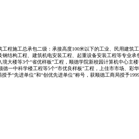
筑工程施工总承包二级：承接高度100米以下的工业、民用建筑工
及钢结构工程、建筑机电安装工程、起重设备安装工程等专业承
入境大楼等3个“省优样板”工程，顺德学院新校园计算机中心主楼
、顺德一中科学楼工程等5个“市优良样板”工程，上佳市市场、彩
予“先进单位”和“创优先进单位”称号，获顺德工商局授予1999年