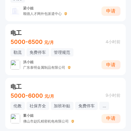
梁小姐
申请
顺德人才网外包派遣中心
电工
5000-6500
4小时前
元/月
勒流
免费停车
管理规范
洪小姐
申请
广东泰明金属制品有限公司
电工
5000-6000
9小时前
元/月
伦教
社保齐全
加班补贴
免费停车
...
董小姐
申请
佛山市赵氏精密机电有限公司