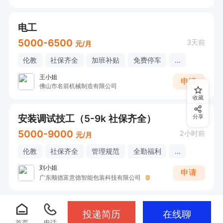
电工
5000-6500
3天前
元/月
伦教
社保齐全
加班补贴
免费停车
...
王小姐
申请
佛山市名箭机械制造有限公司
收藏
安装调试技工（5-9k 社保齐全）
分享
5000-9000
2小时前
元/月
伦教
社保齐全
管理规范
全勤福利
...
刘小姐
申请
广东顺德富意德智能包装科技有限公司
投递简历
在线聊
首页
电话