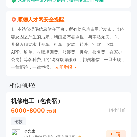
求职过程中请勿缴纳费用，保持谨慎防止受骗！
顺德人才网安全提醒
1、本站仅提供信息储存平台，所有信息均由用户发布，其内
容及因之产生的后果，均由发布者承担，与本站无关。 2、
凡是入职要求【买车、租车、货款、转账、汇款，下载
APP、刷单、收取培训费、服装费、押金、报名费、在家办
公岗】等各种费用的“均有欺诈嫌疑”，切勿相信，一旦出现，
一律拒绝，一律举报。
立即举报 >
相似的职位
机修电工（包食宿）
6000-8000
14小时前
元/月
伦教
李先生
申请