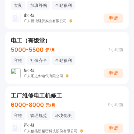
大良
加班补贴
全勤福利
张小姐
申请
广东新成硅胶实业有限公司
电工（有饭堂）
5000-5500
1小时前
元/月
容桂
社保齐全
全勤福利
杨小姐
申请
广东汇之华电气有限公司
工厂维修电工机修工
6000-8000
9小时前
元/月
容桂
管理规范
环境优美
罗小姐
申请
广东信兆朗精密科技股份有限公司