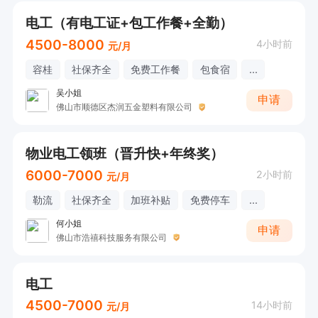
电工（有电工证+包工作餐+全勤）
4500-8000
4小时前
元/月
容桂
社保齐全
免费工作餐
包食宿
...
吴小姐
申请
佛山市顺德区杰润五金塑料有限公司
物业电工领班（晋升快+年终奖）
6000-7000
2小时前
元/月
勒流
社保齐全
加班补贴
免费停车
...
何小姐
申请
佛山市浩禧科技服务有限公司
电工
4500-7000
14小时前
元/月