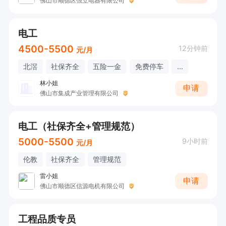
佛山市顺德区强立电器有限公司
电工
4500-5500
12分钟前
元/月
北滘
社保齐全
五险一金
免费停车
...
林小姐
申请
佛山市集成产业管理有限公司
电工（社保齐全+管理规范）
5000-5500
9小时前
元/月
伦教
社保齐全
管理规范
雷小姐
申请
佛山市顺德区信源电机有限公司
工程品质专员