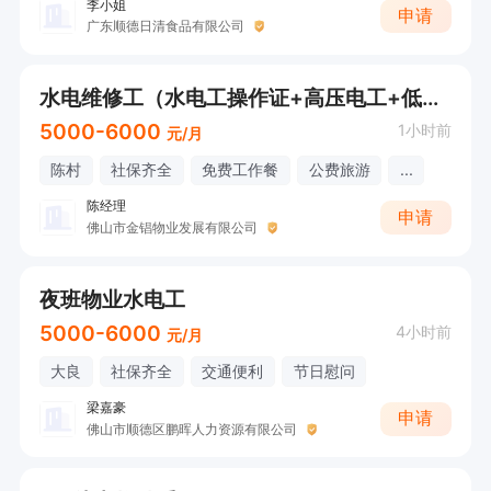
李小姐
申请
广东顺德日清食品有限公司
水电维修工（水电工操作证+高压电工+低压电工+有社保）
5000-6000
1小时前
元/月
陈村
社保齐全
免费工作餐
公费旅游
...
陈经理
申请
佛山市金锠物业发展有限公司
夜班物业水电工
5000-6000
4小时前
元/月
大良
社保齐全
交通便利
节日慰问
梁嘉豪
申请
佛山市顺德区鹏晖人力资源有限公司