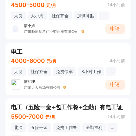
4500-5000
14小时前
元/月
大良
大小周
社保齐全
加班补贴
...
廖小姐
申请
广东顺博创意产业孵化器有限公司
电工
4000-6000
4小时前
元/月
大良
社保齐全
免费停车
8小时工作
...
陈经理
申请
广东天天商场有限公司
电工（五险一金+包工作餐+全勤）有电工证
5500-7000
14小时前
元/月
北滘
五险一金
免费工作餐
全勤福利
...