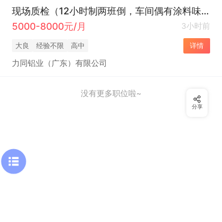
现场质检（12小时制两班倒，车间偶有涂料味道，不接受勿投简历）
5000-8000元/月
3小时前
大良
经验不限
高中
详情
力同铝业（广东）有限公司
没有更多职位啦~
分享