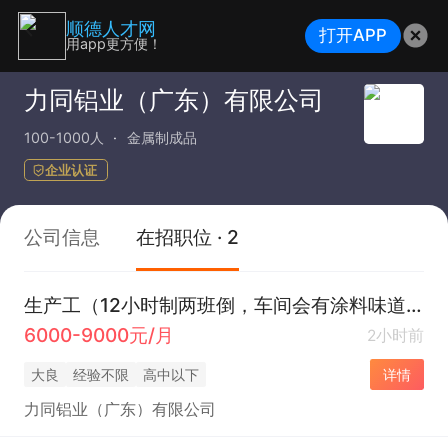
顺德人才网
打开APP
用app更方便！
力同铝业（广东）有限公司
100-1000人
金属制成品
企业认证
公司信息
在招职位 · 2
生产工（12小时制两班倒，车间会有涂料味道，介意勿扰）
6000-9000元/月
2小时前
大良
经验不限
高中以下
详情
力同铝业（广东）有限公司