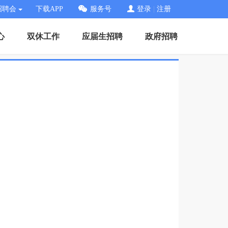
招聘会
下载APP
服务号
登录
|
注册
心
双休工作
应届生招聘
政府招聘