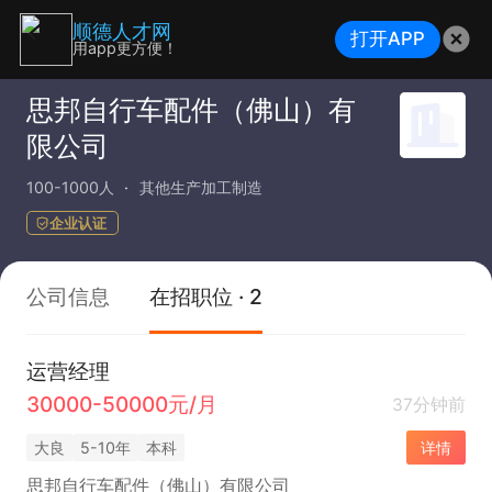
顺德人才网
打开APP
用app更方便！
思邦自行车配件（佛山）有
限公司
100-1000人
其他生产加工制造
企业认证
公司信息
在招职位 · 2
运营经理
30000-50000元/月
37分钟前
大良
5-10年
本科
详情
思邦自行车配件（佛山）有限公司