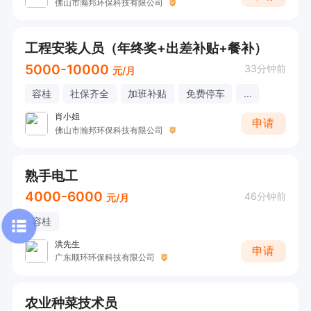
佛山市瀚邦环保科技有限公司
工程安装人员（年终奖+出差补贴+餐补）
5000-10000
33分钟前
元/月
容桂
社保齐全
加班补贴
免费停车
...
肖小姐
申请
佛山市瀚邦环保科技有限公司
熟手电工
4000-6000
46分钟前
元/月
容桂
洪先生
申请
广东顺环环保科技有限公司
农业种菜技术员