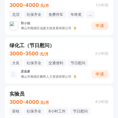
3000-4000
1小时前
元/月
北滘
社保齐全
免费停车
年终奖
...
郭小姐
申请
佛山市顺德区溢森文旅发展有限公司
绿化工（节日慰问）
3000-3500
2小时前
元/月
大良
社保齐全
交通便利
节日慰问
梁嘉豪
申请
佛山市顺德区鹏晖人力资源有限公司
实验员
3000-4000
4小时前
元/月
容桂
社保齐全
8小时工作
节日慰问