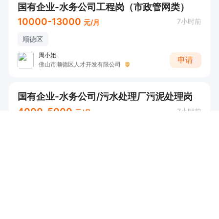
国有企业-水务公司工程岗（市政管网类）
10000-13000
7小时前
元/月
顺德区
周小姐
申请
佛山市顺德区人才开发有限公司
国有企业-水务公司/污水处理厂污泥处理岗
4000-5000
7小时前
元/月
顺德区
周小姐
申请
佛山市顺德区人才开发有限公司
北滘-临时工
兼
22.50
7小时前
元/小时
北滘