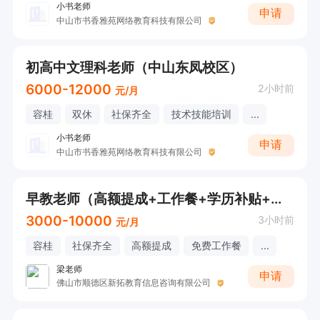
小书老师
申请
中山市书香雅苑网络教育科技有限公司
初高中文理科老师（中山东凤校区）
6000-12000
2小时前
元/月
容桂
双休
社保齐全
技术技能培训
...
小书老师
申请
中山市书香雅苑网络教育科技有限公司
早教老师（高额提成+工作餐+学历补贴+年终奖）
3000-10000
3小时前
元/月
容桂
社保齐全
高额提成
免费工作餐
...
梁老师
申请
佛山市顺德区新拓教育信息咨询有限公司