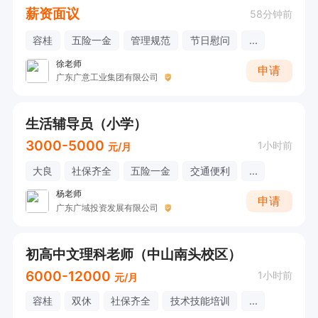
薪资面议
58分钟前
容桂
五险一金
管理规范
节日慰问
...
徐老师
申请
广东广意工业集团有限公司
生活辅导员（小学）
3000-5000
1小时前
元/月
大良
社保齐全
五险一金
交通便利
...
杨老师
申请
广东广域投资发展有限公司
初高中文理科老师（中山南头校区）
6000-12000
1小时前
元/月
容桂
双休
社保齐全
技术技能培训
...