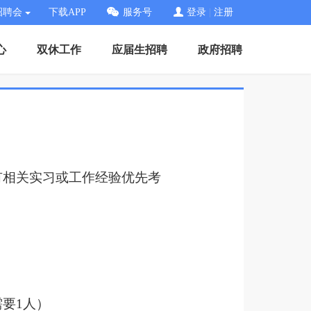
招聘会
下载APP
服务号
登录
|
注册
心
双休工作
应届生招聘
政府招聘
有相关实习或工作经验优先考
要1人）