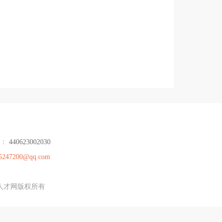
号：
440623002030
5247200@qq.com
德人才网版权所有