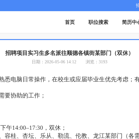
首页
职位搜索
简历中
招聘项目实习生多名派往顺德各镇街某部门（双休）
日期：2026-05-06 14:12
浏览：3193
熟悉电脑日常操作，在校生或应届毕业生优先考虑；
需要协助的工作；
，下午14:00–17:30，双休；
、容桂、杏坛、乐从、勒流、伦教、龙江某部门（各需