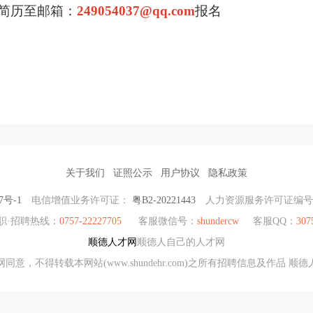
简历至邮箱：
249054037@qq.com
报名
关于我们
证照公示
用户协议
隐私政策
7号-1
电信增值业务许可证：
粤B2-20221443
人力资源服务许可证编
职·招聘热线：
0757-22227705
客服微信号：
shundercw
客服QQ：
307
顺德人才网
顺德人自己的人才网
同意，不得转载本网站(www.shundehr.com)之所有招聘信息及作品 顺