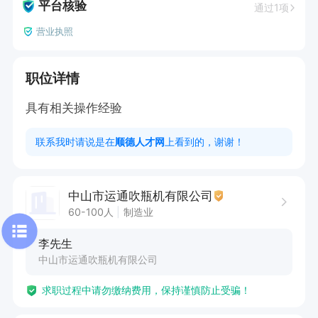
平台核验
通过1项
营业执照
职位详情
具有相关操作经验
联系我时请说是在
顺德人才网
上看到的，谢谢！
中山市运通吹瓶机有限公司
60-100人
制造业
李先生
中山市运通吹瓶机有限公司
求职过程中请勿缴纳费用，保持谨慎防止受骗！