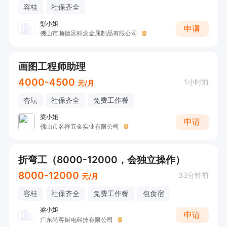
容桂
社保齐全
彭小姐
申请
佛山市顺德区科念金属制品有限公司
画图工程师助理
4000-4500
1小时前
元/月
杏坛
社保齐全
免费工作餐
梁小姐
申请
佛山市名祥五金实业有限公司
折弯工（8000-12000，会独立操作）
8000-12000
33分钟前
元/月
容桂
社保齐全
免费工作餐
包食宿
梁小姐
申请
广东尚客厨电科技有限公司