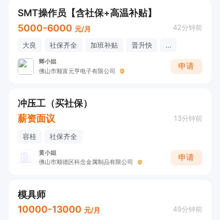
SMT操作员【含社保+高温补贴】
5000-6000
42分钟前
元/月
大良
社保齐全
加班补贴
晋升快
...
卿小姐
申请
佛山市顺富元亨电子有限公司
冲压工（买社保）
薪资面议
13分钟前
容桂
社保齐全
黄小姐
申请
佛山市顺德区科念金属制品有限公司
模具师
10000-13000
49分钟前
元/月