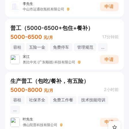
李先生
申请
中山市运通吹瓶机有限公司
普工（5000-6500+包住+餐补）
5000-6500
17分钟前
元/月
容桂
五险一金
免费停车
管理规范
...
宋江
申请
奥比中光 (广东顺德) 科技有限公司
生产普工（包吃/餐补，有五险）
5000-8000
2小时前
元/月
容桂
社保齐全
免费工作餐
技术技能培训
...
叶先生
申请
佛山陀普科技有限公司