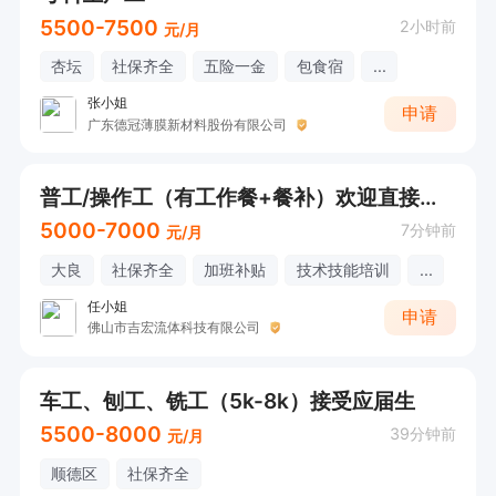
5500-7500
2小时前
元/月
杏坛
社保齐全
五险一金
包食宿
...
张小姐
申请
广东德冠薄膜新材料股份有限公司
普工/操作工（有工作餐+餐补）欢迎直接电话联系
5000-7000
7分钟前
元/月
大良
社保齐全
加班补贴
技术技能培训
...
任小姐
申请
佛山市吉宏流体科技有限公司
车工、刨工、铣工（5k-8k）接受应届生
5500-8000
39分钟前
元/月
顺德区
社保齐全