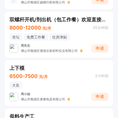
佛山市顺德区越顺印刷有限公司
双螺杆开机/剂出机（包工作餐）欢迎直接电话联系
8000-12000
35分钟前
元/月
杏坛
免费工作餐
住房津贴
周先生
申请
佛山市顺德区通德乐新材料实业有限公司
上下模
6500-7500
2小时前
元/月
大良
周小姐
申请
佛山市顺德区康雅电器有限公司
母料生产工