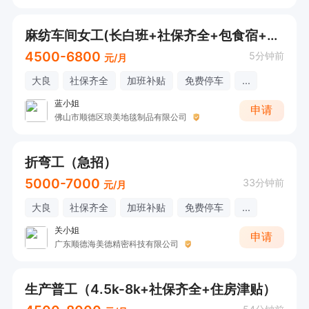
麻纺车间女工(长白班+社保齐全+包食宿+大良上班）针纺/剪毛
4500-6800
5分钟前
元/月
大良
社保齐全
加班补贴
免费停车
...
蓝小姐
申请
佛山市顺德区琅美地毯制品有限公司
折弯工（急招）
5000-7000
33分钟前
元/月
大良
社保齐全
加班补贴
免费停车
...
关小姐
申请
广东顺德海美德精密科技有限公司
生产普工（4.5k-8k+社保齐全+住房津贴）