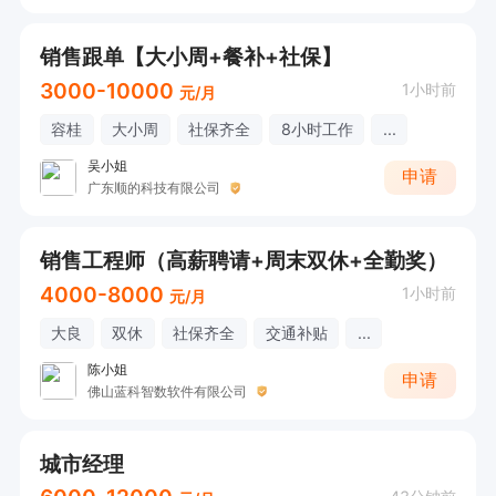
销售跟单【大小周+餐补+社保】
3000-10000
1小时前
元/月
容桂
大小周
社保齐全
8小时工作
...
吴小姐
申请
广东顺的科技有限公司
销售工程师（高薪聘请+周末双休+全勤奖）
4000-8000
1小时前
元/月
大良
双休
社保齐全
交通补贴
...
陈小姐
申请
佛山蓝科智数软件有限公司
城市经理