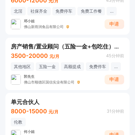
6000-12000
43分钟前
元/月
北滘
社保齐全
免费停车
免费工作餐
...
邓小姐
申请
佛山新雨润食品有限公司
房产销售/置业顾问（五险一金+包吃住）肇庆金利
3500-20000
45分钟前
元/月
其他地区
五险一金
高额提成
免费停车
...
郭先生
申请
佛山市顺德区国信实业有限公司
单元合伙人
8000-15000
31分钟前
元/月
伦教
何小姐
申请