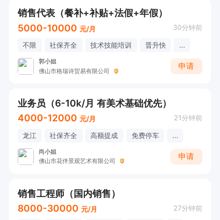
销售代表（餐补+补贴+法假+年假）
5000-10000
30分钟前
元/月
不限
社保齐全
技术技能培训
晋升快
...
郭小姐
申请
佛山市格瑞诗贸易有限公司
业务员（6-10k/月 有美术基础优先）
4000-12000
21分钟前
元/月
龙江
社保齐全
高额提成
免费停车
...
尚小姐
申请
佛山市花伴景观艺术有限公司
销售工程师（国内销售）
8000-30000
27分钟前
元/月