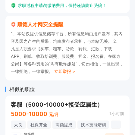
求职过程中请勿缴纳费用，保持谨慎防止受骗！
顺德人才网安全提醒
1、本站仅提供信息储存平台，所有信息均由用户发布，其内
容及因之产生的后果，均由发布者承担，与本站无关。 2、
凡是入职要求【买车、租车、货款、转账、汇款，下载
APP、刷单、收取培训费、服装费、押金、报名费、在家办
公岗】等各种费用的“均有欺诈嫌疑”，切勿相信，一旦出现，
一律拒绝，一律举报。
立即举报 >
相似的职位
客服（5000-10000+接受应届生）
5000-10000
1小时前
元/月
大良
社保齐全
高额提成
技术技能培训
...
黎经理