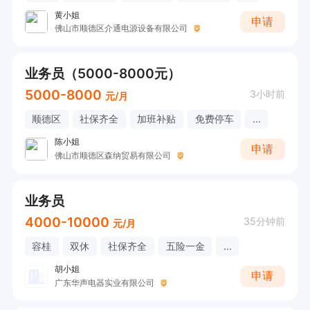
黄小姐
申请
佛山市顺德区介通电源设备有限公司
业务员（5000-8000元）
5000-8000
3小时前
元/月
顺德区
社保齐全
加班补贴
免费停车
...
陈小姐
申请
佛山市顺德区森纳贸易有限公司
业务员
4000-10000
35分钟前
元/月
容桂
双休
社保齐全
五险一金
...
胡小姐
申请
广东华声电器实业有限公司