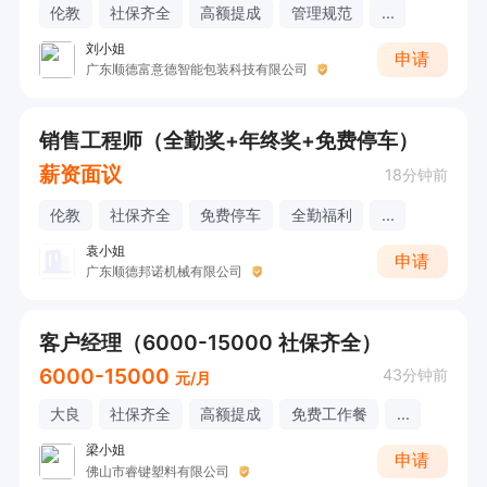
伦教
社保齐全
高额提成
管理规范
...
刘小姐
申请
广东顺德富意德智能包装科技有限公司
销售工程师（全勤奖+年终奖+免费停车）
薪资面议
18分钟前
伦教
社保齐全
免费停车
全勤福利
...
袁小姐
申请
广东顺德邦诺机械有限公司
客户经理（6000-15000 社保齐全）
6000-15000
43分钟前
元/月
大良
社保齐全
高额提成
免费工作餐
...
梁小姐
申请
佛山市睿键塑料有限公司