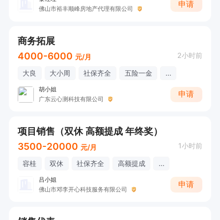
申请
佛山市裕丰顺峰房地产代理有限公司
商务拓展
4000-6000
2小时前
元/月
大良
大小周
社保齐全
五险一金
...
胡小姐
申请
广东云心测科技有限公司
项目销售（双休 高额提成 年终奖）
3500-20000
1小时前
元/月
容桂
双休
社保齐全
高额提成
...
吕小姐
申请
佛山市邓李开心科技服务有限公司