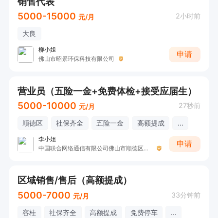
销售代表
5000-15000
2小时前
元/月
大良
柳小姐
申请
佛山市昭景环保科技有限公司
营业员（五险一金+免费体检+接受应届生）
5000-10000
27秒前
元/月
顺德区
社保齐全
五险一金
高额提成
...
李小姐
申请
中国联合网络通信有限公司佛山市顺德区分公司
区域销售/售后（高额提成）
5000-7000
33分钟前
元/月
容桂
社保齐全
高额提成
免费停车
...