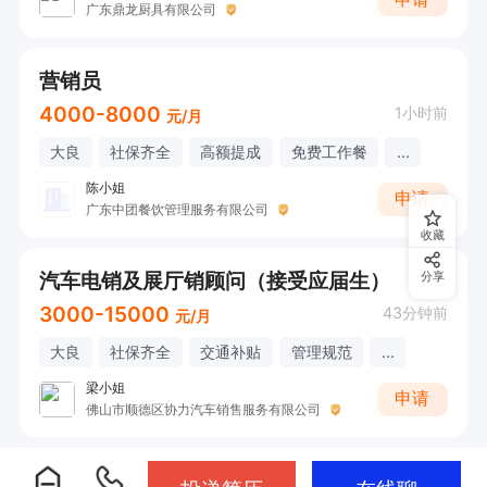
广东鼎龙厨具有限公司
营销员
4000-8000
1小时前
元/月
大良
社保齐全
高额提成
免费工作餐
...
陈小姐
申请
广东中团餐饮管理服务有限公司
收藏
汽车电销及展厅销顾问（接受应届生）
分享
3000-15000
43分钟前
元/月
大良
社保齐全
交通补贴
管理规范
...
梁小姐
申请
佛山市顺德区协力汽车销售服务有限公司