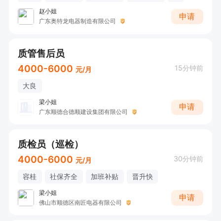
赵小姐
申请
广东奥特龙电器制造有限公司
质管售后员
4000-6000
15分钟前
元/月
大良
梁小姐
申请
广东顺德合德顺建设集团有限公司
质检员（巡检）
4000-6000
30分钟前
元/月
容桂
社保齐全
加班补贴
晋升快
梁小姐
申请
佛山市顺德区南匠电器有限公司