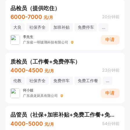
品检员（提供吃住）
6000-7000
20分钟前
元/月
大良
社保齐全
加班补贴
免费停车
...
李先生
申请
广东俊一明玻璃科技有限公司
质检员（工作餐+免费停车）
4000-4500
23分钟前
元/月
伦教
社保齐全
免费停车
免费工作餐
...
何小姐
申请
广东鼎龙厨具有限公司
品管员（社保+加班补贴+免费工作餐+免费体检+带薪年假）
4000-5000
54分钟前
元/月