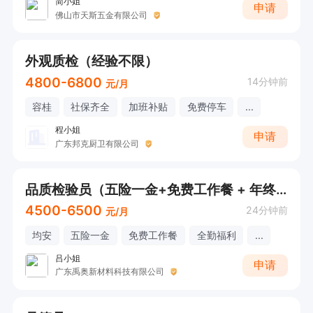
简小姐
申请
佛山市天斯五金有限公司
外观质检（经验不限）
4800-6800
14分钟前
元/月
容桂
社保齐全
加班补贴
免费停车
...
程小姐
申请
广东邦克厨卫有限公司
品质检验员（五险一金+免费工作餐 + 年终奖）
4500-6500
24分钟前
元/月
均安
五险一金
免费工作餐
全勤福利
...
吕小姐
申请
广东禹奥新材料科技有限公司