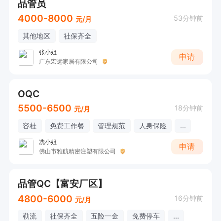
品管员
4000-8000
53分钟前
元/月
其他地区
社保齐全
张小姐
申请
广东宏远家居有限公司
OQC
5500-6500
18分钟前
元/月
容桂
免费工作餐
管理规范
人身保险
...
冼小姐
申请
佛山市雅航精密注塑有限公司
品管QC【富安厂区】
4800-6000
16分钟前
元/月
勒流
社保齐全
五险一金
免费停车
...