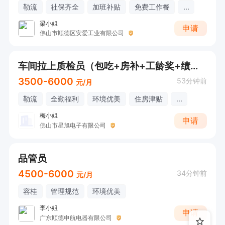
勒流
社保齐全
加班补贴
免费工作餐
...
梁小姐
申请
佛山市顺德区安爱工业有限公司
车间拉上质检员（包吃+房补+工龄奖+绩效奖+全勤奖）
3500-6000
53分钟前
元/月
勒流
全勤福利
环境优美
住房津贴
...
梅小姐
申请
佛山市星旭电子有限公司
品管员
4500-6000
34分钟前
元/月
容桂
管理规范
环境优美
李小姐
申请
广东顺德申航电器有限公司