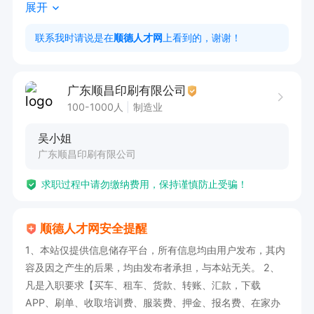
展开
工作时间  

08:00-17:00 | 17:00-01:00（轮班制）
联系我时请说是在
顺德人才网
上看到的，谢谢！
广东顺昌印刷有限公司
100-1000人
制造业
吴小姐
广东顺昌印刷有限公司
求职过程中请勿缴纳费用，保持谨慎防止受骗！
顺德人才网安全提醒
1、本站仅提供信息储存平台，所有信息均由用户发布，其内
容及因之产生的后果，均由发布者承担，与本站无关。 2、
凡是入职要求【买车、租车、货款、转账、汇款，下载
APP、刷单、收取培训费、服装费、押金、报名费、在家办