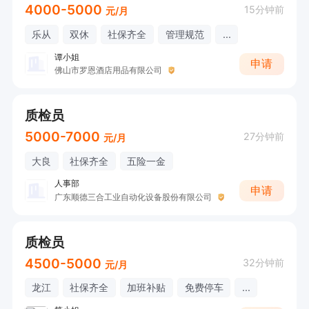
4000-5000
15分钟前
元/月
乐从
双休
社保齐全
管理规范
...
谭小姐
申请
佛山市罗恩酒店用品有限公司
质检员
5000-7000
27分钟前
元/月
大良
社保齐全
五险一金
人事部
申请
广东顺德三合工业自动化设备股份有限公司
质检员
4500-5000
32分钟前
元/月
龙江
社保齐全
加班补贴
免费停车
...