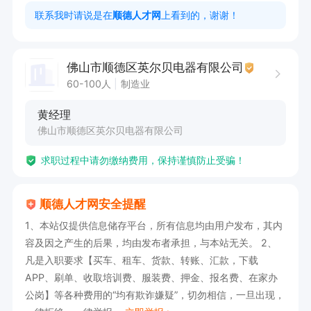
联系我时请说是在
顺德人才网
上看到的，谢谢！
佛山市顺德区英尔贝电器有限公司
60-100人
制造业
黄经理
佛山市顺德区英尔贝电器有限公司
求职过程中请勿缴纳费用，保持谨慎防止受骗！
顺德人才网安全提醒
1、本站仅提供信息储存平台，所有信息均由用户发布，其内
容及因之产生的后果，均由发布者承担，与本站无关。 2、
凡是入职要求【买车、租车、货款、转账、汇款，下载
APP、刷单、收取培训费、服装费、押金、报名费、在家办
公岗】等各种费用的“均有欺诈嫌疑”，切勿相信，一旦出现，