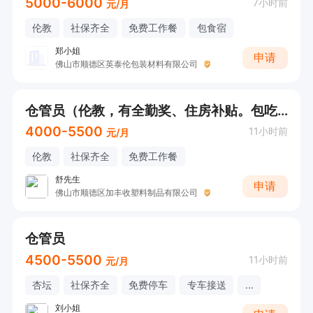
5000-6000
7小时前
元/月
伦教
社保齐全
免费工作餐
包食宿
郑小姐
申请
佛山市顺德区英泰伦包装材料有限公司
仓管员（伦教，有全勤奖、住房补贴。包吃不包住）
4000-5500
11小时前
元/月
伦教
社保齐全
免费工作餐
舒先生
申请
佛山市顺德区加丰收塑料制品有限公司
仓管员
4500-5500
11小时前
元/月
杏坛
社保齐全
免费停车
专车接送
...
刘小姐