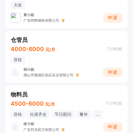
大良
黄小姐
申请
广东烨辉钢铁有限公司
仓管员
4000-6000
7小时前
元/月
容桂
胡小姐
申请
佛山市顺德区创品实业有限公司
物料员
4500-6000
11小时前
元/月
容桂
社保齐全
节日慰问
餐补
...
徐小姐
申请
广东邦克厨卫有限公司