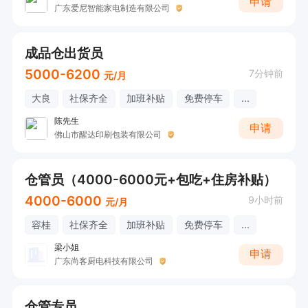
申请
广东爱尼智能家电制造有限公司
成品仓出货员
5000-6200
7分钟前
元/月
大良
社保齐全
加班补贴
免费停车
...
陈先生
申请
佛山市醒达印刷包装有限公司
仓管员（4000-6000元+包吃+住房补贴）
4000-6000
9小时前
元/月
容桂
社保齐全
加班补贴
免费停车
...
梁小姐
申请
广东尚客厨电科技有限公司
仓管专员