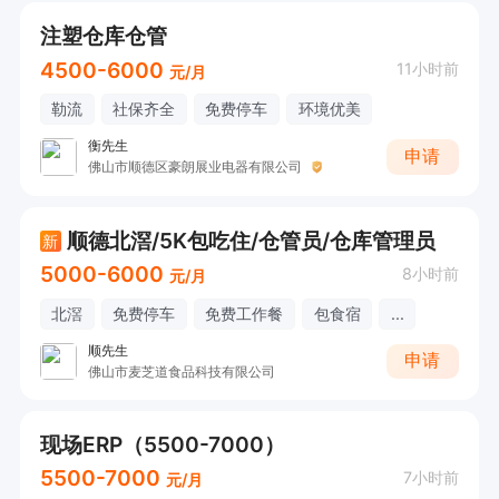
注塑仓库仓管
4500-6000
11小时前
元/月
勒流
社保齐全
免费停车
环境优美
衡先生
申请
佛山市顺德区豪朗展业电器有限公司
顺德北滘/5K包吃住/仓管员/仓库管理员
新
5000-6000
8小时前
元/月
北滘
免费停车
免费工作餐
包食宿
...
顺先生
申请
佛山市麦芝道食品科技有限公司
现场ERP（5500-7000）
5500-7000
7小时前
元/月