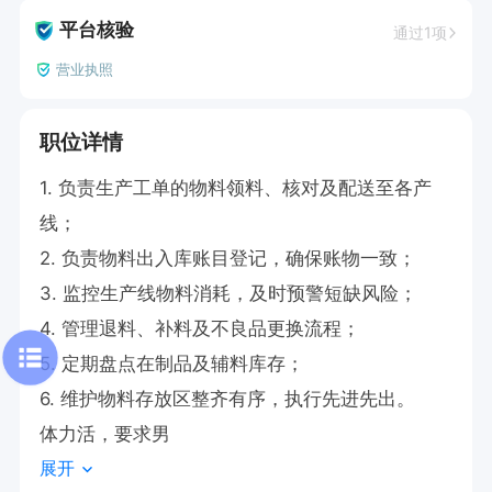
平台核验
通过1项
营业执照
职位详情
1. 负责生产工单的物料领料、核对及配送至各产
线；

2. 负责物料出入库账目登记，确保账物一致；

3. 监控生产线物料消耗，及时预警短缺风险；

4. 管理退料、补料及不良品更换流程；

5. 定期盘点在制品及辅料库存；

6. 维护物料存放区整齐有序，执行先进先出。

体力活，要求男
展开