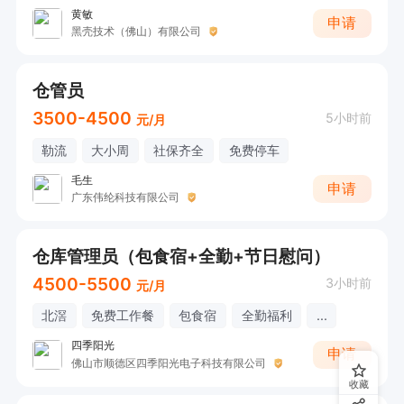
黄敏
申请
黑壳技术（佛山）有限公司
仓管员
3500-4500
5小时前
元/月
勒流
大小周
社保齐全
免费停车
毛生
申请
广东伟纶科技有限公司
仓库管理员（包食宿+全勤+节日慰问）
4500-5500
3小时前
元/月
北滘
免费工作餐
包食宿
全勤福利
...
四季阳光
申请
佛山市顺德区四季阳光电子科技有限公司
收藏