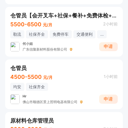
仓管员【会开叉车+社保+餐补+免费体检+年终奖+工龄奖+免费停车】【欢迎电话/微信咨询！】
5500-6500
2小时前
元/月
勒流
社保齐全
免费停车
交通便利
...
何小姐
申请
广东信隆新材料股份有限公司
仓管员
4500-5500
1小时前
元/月
均安
社保齐全
Hr
申请
佛山市顺德区景上照明电器有限公司
原材料仓库管理员