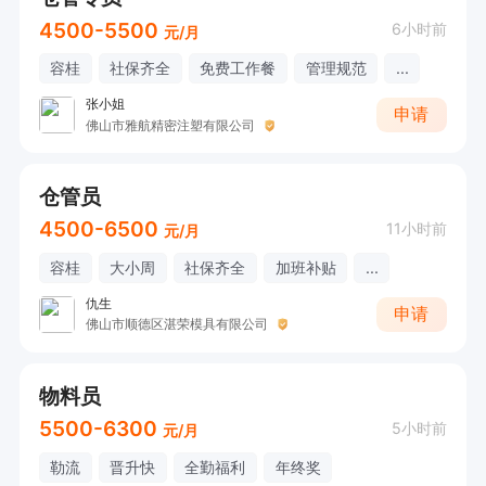
4500-5500
6小时前
元/月
容桂
社保齐全
免费工作餐
管理规范
...
张小姐
申请
佛山市雅航精密注塑有限公司
仓管员
4500-6500
11小时前
元/月
容桂
大小周
社保齐全
加班补贴
...
仇生
申请
佛山市顺德区湛荣模具有限公司
物料员
5500-6300
5小时前
元/月
勒流
晋升快
全勤福利
年终奖