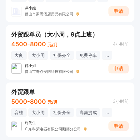
谭小姐
申请
佛山市罗恩酒店用品有限公司
外贸跟单员（大小周，9点上班）
4500-8000
4小时前
元/月
大良
大小周
社保齐全
免费停车
...
何小姐
申请
佛山市奇点安防科技有限公司
外贸跟单
5000-8000
3小时前
元/月
容桂
大小周
社保齐全
高额提成
...
刘先生
申请
广东科荣电器有限公司顺德分公司