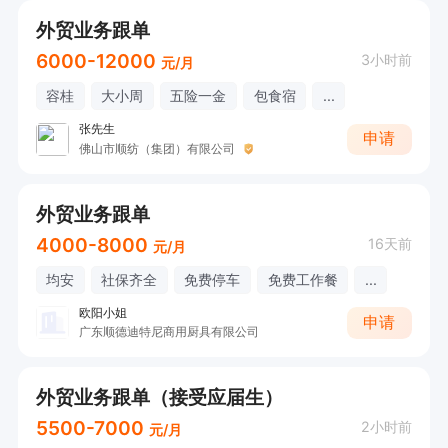
外贸业务跟单
6000-12000
3小时前
元/月
容桂
大小周
五险一金
包食宿
...
张先生
申请
佛山市顺纺（集团）有限公司
外贸业务跟单
4000-8000
16天前
元/月
均安
社保齐全
免费停车
免费工作餐
...
欧阳小姐
申请
广东顺德迪特尼商用厨具有限公司
外贸业务跟单（接受应届生）
5500-7000
2小时前
元/月