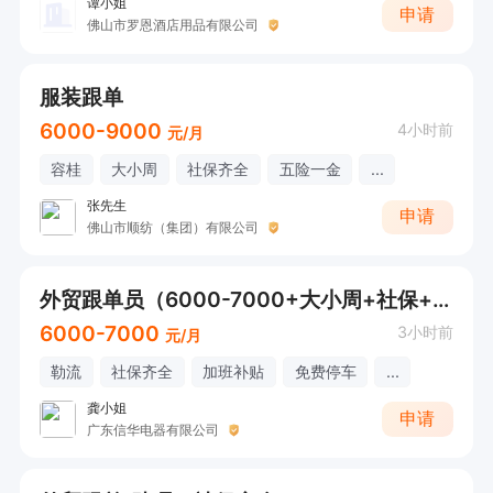
谭小姐
申请
佛山市罗恩酒店用品有限公司
服装跟单
6000-9000
4小时前
元/月
容桂
大小周
社保齐全
五险一金
...
张先生
申请
佛山市顺纺（集团）有限公司
外贸跟单员（6000-7000+大小周+社保+加班补贴+节日慰问+年终奖）
6000-7000
3小时前
元/月
勒流
社保齐全
加班补贴
免费停车
...
龚小姐
申请
广东信华电器有限公司