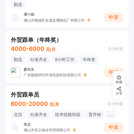
勒流
潘小姐
申请
佛山市顺德区友成金属制品厂有限公司
外贸跟单（年终奖）
4000-6000
3小时前
元/月
勒流
社保齐全
8小时工作
年终奖
廖先生
申请
广东顺德羽印环境电器科技有限公司
收藏
外贸跟单员
分享
6000-20000
8小时前
元/月
北滘
社保齐全
技术技能培训
晋升快
...
朱总
申请
佛山市高立物业管理有限公司