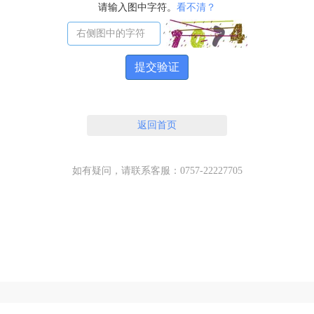
请输入图中字符。
看不清？
提交验证
返回首页
如有疑问，请联系客服：0757-22227705