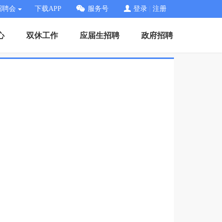
招聘会
下载APP
服务号
登录
|
注册
心
双休工作
应届生招聘
政府招聘