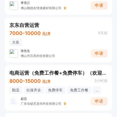
（联系时，请记得备注是在顺德人才网上看到的，
李浩江
申请
佛山顺德友情漆建材有限公司
谢谢！）
京东自营运营
7000-10000
9天前
元/月
大良
张先生
申请
佛山市百美科技有限公司
电商运营（免费工作餐+免费停车）（欢迎直接电话咨询）
8000-15000
3小时前
元/月
勒流
社保齐全
免费停车
免费工作餐
...
赵总
申请
广东佳硕尼龙丝科技有限公司