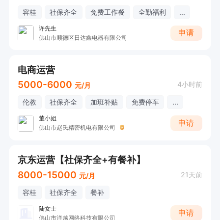
容桂
社保齐全
免费工作餐
全勤福利
...
许先生
申请
佛山市顺德区日达鑫电器有限公司
电商运营
5000-6000
4小时前
元/月
伦教
社保齐全
加班补贴
免费停车
...
董小姐
申请
佛山市赵氏精密机电有限公司
京东运营【社保齐全+有餐补】
8000-15000
21天前
元/月
容桂
社保齐全
餐补
陆女士
申请
佛山市洋越网络科技有限公司