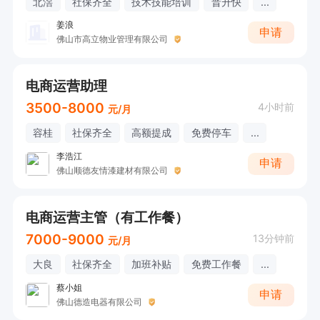
北滘
社保齐全
技术技能培训
晋升快
...
姜浪
申请
佛山市高立物业管理有限公司
电商运营助理
3500-8000
4小时前
元/月
容桂
社保齐全
高额提成
免费停车
...
李浩江
申请
佛山顺德友情漆建材有限公司
电商运营主管（有工作餐）
7000-9000
13分钟前
元/月
大良
社保齐全
加班补贴
免费工作餐
...
蔡小姐
申请
佛山德造电器有限公司