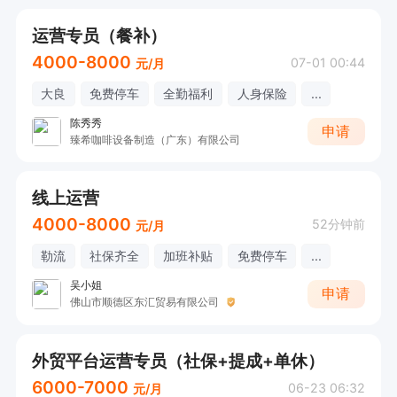
运营专员（餐补）
4000-8000
07-01 00:44
元/月
大良
免费停车
全勤福利
人身保险
...
陈秀秀
申请
臻希咖啡设备制造（广东）有限公司
线上运营
4000-8000
52分钟前
元/月
勒流
社保齐全
加班补贴
免费停车
...
吴小姐
申请
佛山市顺德区东汇贸易有限公司
外贸平台运营专员（社保+提成+单休）
6000-7000
06-23 06:32
元/月