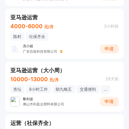
亚马逊运营
4000-6000
3小时前
元/月
陈村
社保齐全
冼小姐
申请
广东百政科技有限公司
亚马逊运营（大小周）
10000-13000
29天前
元/月
杏坛
8小时工作
朝九晚五
交通便利
...
黎剑波
申请
佛山市利盈达塑料有限公司
运营（社保齐全）