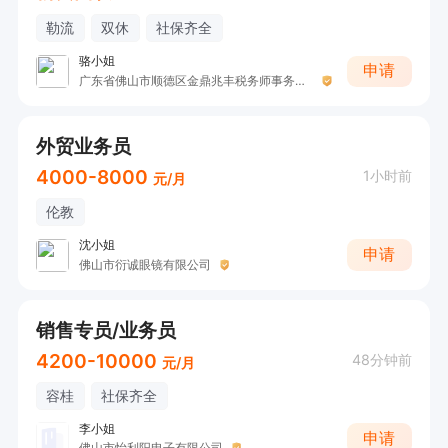
勒流
双休
社保齐全
骆小姐
申请
广东省佛山市顺德区金鼎兆丰税务师事务所有限公司
外贸业务员
4000-8000
1小时前
元/月
伦教
沈小姐
申请
佛山市衍诚眼镜有限公司
销售专员/业务员
4200-10000
48分钟前
元/月
容桂
社保齐全
李小姐
申请
佛山市怡利阳电子有限公司