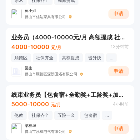
乐从
社保齐全
高额提成
黄小姐
申请
佛山市优达家具有限公司
业务员（4000-10000元/月 高额提成 社保齐全）
4000-10000
12分钟前
元/月
顺德区
社保齐全
高额提成
晋升快
...
梁生
申请
佛山市顺德区森朗卫浴有限公司
线束业务员【包食宿+全勤奖+工龄奖+加班补贴】
5000-10000
4小时前
元/月
伦教
社保齐全
五险一金
包食宿
...
梁桂华
申请
佛山市泓成电气有限公司