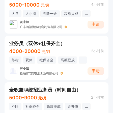
5000-10000
4小时前
元/月
大良
大小周
五险一金
高额提成
...
黄小姐
申请
广东瀚福流体精密制造有限公司
业务员（双休+社保齐全）
4000-20000
2小时前
元/月
陈村
双休
社保齐全
高额提成
...
林小姐
申请
松柏(广东)电池工业有限公司
全职兼职统招业务员（时间自由）
5000-9000
2小时前
元/月
不限
社保齐全
高额提成
晋升快
...