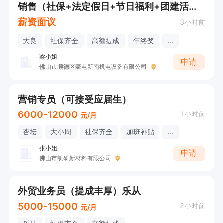
销售（社保+法定假日+节日福利+团建活动+年终奖）投递可联系
薪资面议
3小时前
大良
社保齐全
高额提成
年终奖
...
梁小姐
申请
佛山市顺德区豪电新南机电设备有限公司
营销专员（可接受应届生）
6000-12000
1小时前
元/月
杏坛
大小周
社保齐全
加班补贴
...
张小姐
申请
佛山市凯研新材料有限公司
外贸业务员（提成丰厚）乐从
5000-15000
2小时前
元/月