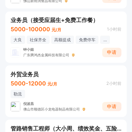
佛山新雨润食品有限公司
业务员（接受应届生+免费工作餐）
5000-100000
1小时前
元/月
大良
社保齐全
高额提成
免费停车
...
钟小姐
申请
广东腾鸿杰金属科技有限公司
外贸业务员
5000-12000
2小时前
元/月
勒流
倪波昌
申请
佛山市顺德区小龙电器制品有限公司
管路销售工程师（大小周、绩效奖金、五险一金、年底双薪、带薪年假、员工旅游、全勤奖）