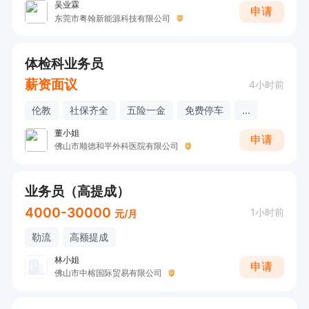
吴业霖
申请
东莞市粤翰新能源科技有限公司
体检科业务员
薪资面议
4小时前
伦教
社保齐全
五险一金
免费停车
...
董小姐
申请
佛山市顺德和平外科医院有限公司
业务员（高提成）
4000-30000
1小时前
元/月
勒流
高额提成
林小姐
申请
佛山市中榕国际贸易有限公司