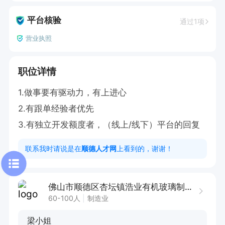
平台核验
通过1项
营业执照
职位详情
1.做事要有驱动力，有上进心

2.有跟单经验者优先

3.有独立开发额度者，（线上/线下）平台的回复
联系我时请说是在
顺德人才网
上看到的，谢谢！
佛山市顺德区杏坛镇浩业有机玻璃制品厂
60-100人
制造业
梁小姐