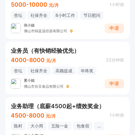
5000-10000
1小时前
元/月
杏坛
社保齐全
8小时工作
节日慰问
张小姐
申请
佛山市锦蓝温控器有限公司
业务员（有快销经验优先）
4000-8000
22分钟前
元/月
杏坛
社保齐全
高额提成
年终奖
黄小姐
申请
佛山市谷豆食品有限公司
业务助理（底薪4500起+绩效奖金）
4500-8000
1小时前
元/月
陈村
大小周
五险一金
包食宿
...