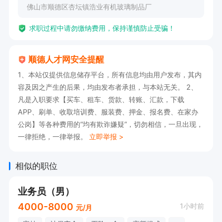
佛山市顺德区杏坛镇浩业有机玻璃制品厂
求职过程中请勿缴纳费用，保持谨慎防止受骗！
顺德人才网安全提醒
1、本站仅提供信息储存平台，所有信息均由用户发布，其内
容及因之产生的后果，均由发布者承担，与本站无关。 2、
凡是入职要求【买车、租车、货款、转账、汇款，下载
APP、刷单、收取培训费、服装费、押金、报名费、在家办
公岗】等各种费用的“均有欺诈嫌疑”，切勿相信，一旦出现，
一律拒绝，一律举报。
立即举报 >
相似的职位
业务员（男）
4000-8000
1小时前
元/月