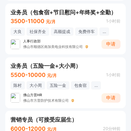
业务员（包食宿+节日慰问+年终奖+全勤）
3500-11000
1小时前
元/月
大良
社保齐全
高额提成
免费停车
...
人事行政部
申请
佛山市顺德区南加美电业科技有限公司
业务员（五险一金+大小周）
5500-10000
1小时前
元/月
陈村
大小周
五险一金
包食宿
...
佛山方普HR
申请
佛山市方普防护技术有限公司
营销专员（可接受应届生）
6000-12000
20分钟前
元/月