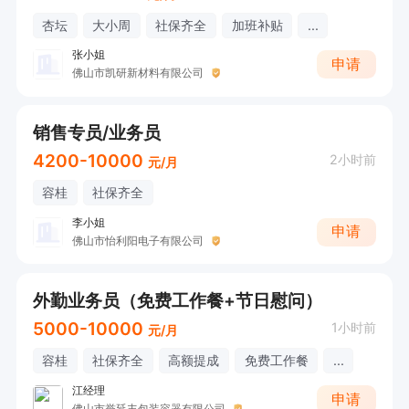
杏坛
大小周
社保齐全
加班补贴
...
张小姐
申请
佛山市凯研新材料有限公司
销售专员/业务员
4200-10000
2小时前
元/月
容桂
社保齐全
李小姐
申请
佛山市怡利阳电子有限公司
外勤业务员（免费工作餐+节日慰问）
5000-10000
1小时前
元/月
容桂
社保齐全
高额提成
免费工作餐
...
江经理
申请
佛山市誉延丰包装容器有限公司