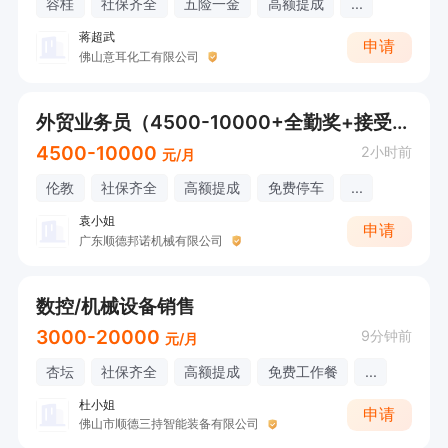
容桂
社保齐全
五险一金
高额提成
...
蒋超武
申请
佛山意耳化工有限公司
外贸业务员（4500-10000+全勤奖+接受应届生）
4500-10000
2小时前
元/月
伦教
社保齐全
高额提成
免费停车
...
袁小姐
申请
广东顺德邦诺机械有限公司
数控/机械设备销售
3000-20000
9分钟前
元/月
杏坛
社保齐全
高额提成
免费工作餐
...
杜小姐
申请
佛山市顺德三持智能装备有限公司