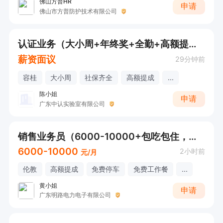
佛山方普HR
申请
佛山市方普防护技术有限公司
认证业务（大小周+年终奖+全勤+高额提成）有经验优先
薪资面议
29分钟前
容桂
大小周
社保齐全
高额提成
...
陈小姐
申请
广东中认实验室有限公司
销售业务员（6000-10000+包吃包住，无责任底薪+业务提成+季度奖金）
6000-10000
2小时前
元/月
伦教
高额提成
免费停车
免费工作餐
...
黄小姐
申请
广东明路电力电子有限公司