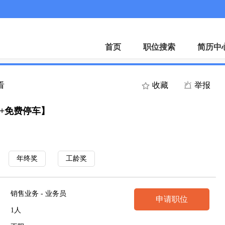
招聘会
下载A
首页
职位搜索
简历中
看
收藏
举报
+免费停车】
年终奖
工龄奖
销售业务 - 业务员
申请职位
1人