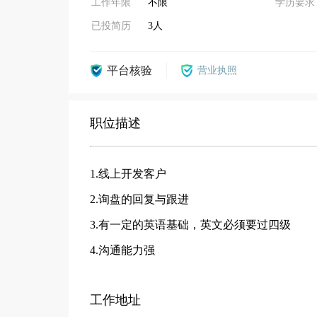
工作年限
不限
学历要求
已投简历
3人
平台核验
营业执照
职位描述
1.线上开发客户
2.询盘的回复与跟进
3.有一定的英语基础，英文必须要过四级
4.沟通能力强
工作地址