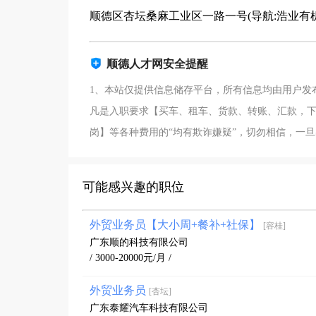
顺德区杏坛桑麻工业区一路一号(导航:浩业有
顺德人才网安全提醒
1、本站仅提供信息储存平台，所有信息均由用户发
凡是入职要求【买车、租车、货款、转账、汇款，下
岗】等各种费用的“均有欺诈嫌疑”，切勿相信，一
可能感兴趣的职位
外贸业务员【大小周+餐补+社保】
[容桂]
广东顺的科技有限公司
/ 3000-20000元/月 /
外贸业务员
[杏坛]
广东泰耀汽车科技有限公司