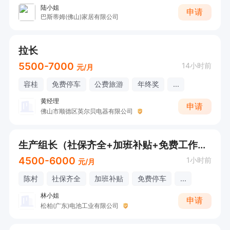
陆小姐
申请
巴斯蒂姆(佛山)家居有限公司
拉长
5500-7000
14小时前
元/月
容桂
免费停车
公费旅游
年终奖
...
黄经理
申请
佛山市顺德区英尔贝电器有限公司
生产组长（社保齐全+加班补贴+免费工作餐+免费停车）
4500-6000
1小时前
元/月
陈村
社保齐全
加班补贴
免费停车
...
林小姐
申请
松柏(广东)电池工业有限公司