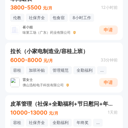
3800-5500
12小时前
元/月
伦教
社保齐全
包食宿
8小时工作
崔小姐
申请
味莱工场（广东）药业有限公司
拉长（小家电制造业/容桂上班）
6000-8000
33分钟前
元/月
容桂
加班补贴
管理规范
全勤福利
...
雷女士
申请
佛山迅蛙电子科技有限公司
皮革管理（社保+全勤福利+节日慰问+年终奖）
10000-13000
1天前
元/月
容桂
社保齐全
全勤福利
年终奖
...