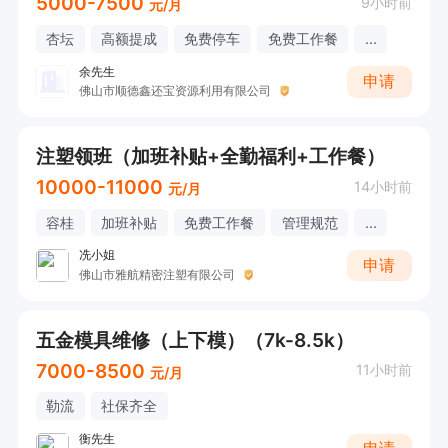
5000-7500
9小时前
元/月
杏坛
高额提成
免费停车
免费工作餐
...
余先生
申请
佛山市顺德鑫还宝资源利用有限公司
注塑领班（加班补贴+全勤福利+工作餐）
10000-11000
14小时前
元/月
容桂
加班补贴
免费工作餐
管理规范
...
冼小姐
申请
佛山市雅航精密注塑有限公司
五金模具维修（上下模）（7k-8.5k）
7000-8500
11小时前
元/月
勒流
社保齐全
衡先生