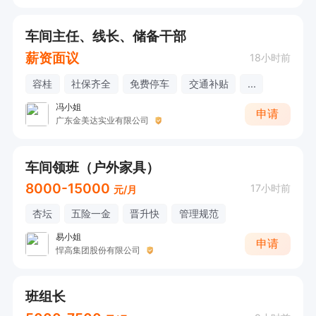
车间主任、线长、储备干部
薪资面议
18小时前
容桂
社保齐全
免费停车
交通补贴
...
冯小姐
申请
广东金美达实业有限公司
车间领班（户外家具）
8000-15000
17小时前
元/月
杏坛
五险一金
晋升快
管理规范
易小姐
申请
悍高集团股份有限公司
班组长