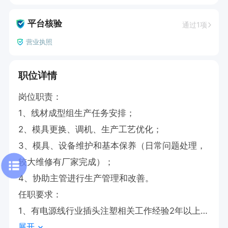
平台核验
通过1项
营业执照
职位详情
岗位职责：

1、线材成型组生产任务安排；

2、模具更换、调机、生产工艺优化；

3、模具、设备维护和基本保养（日常问题处理，
较大维修有厂家完成）；

4、协助主管进行生产管理和改善。

任职要求：

1、有电源线行业插头注塑相关工作经验2年以上；

展开
2、40岁以下；
