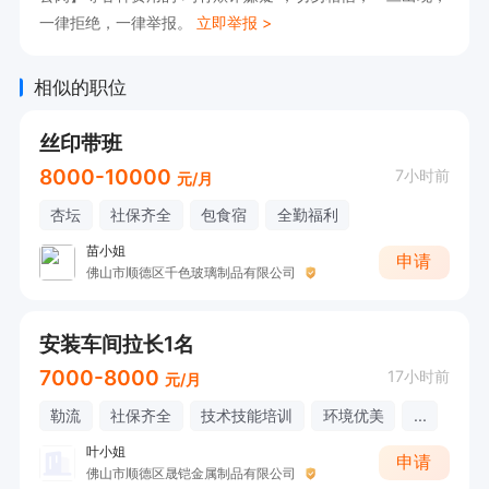
一律拒绝，一律举报。
立即举报 >
相似的职位
丝印带班
8000-10000
7小时前
元/月
杏坛
社保齐全
包食宿
全勤福利
苗小姐
申请
佛山市顺德区千色玻璃制品有限公司
安装车间拉长1名
7000-8000
17小时前
元/月
勒流
社保齐全
技术技能培训
环境优美
...
叶小姐
申请
佛山市顺德区晟铠金属制品有限公司