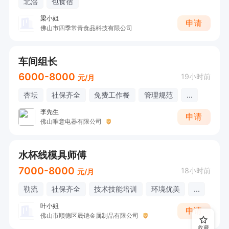
北滘
包食宿
梁小姐
申请
佛山市四季常青食品科技有限公司
车间组长
6000-8000
19小时前
元/月
杏坛
社保齐全
免费工作餐
管理规范
...
李先生
申请
佛山唯意电器有限公司
水杯线模具师傅
7000-8000
18小时前
元/月
勒流
社保齐全
技术技能培训
环境优美
...
叶小姐
申请
佛山市顺德区晟铠金属制品有限公司
收藏