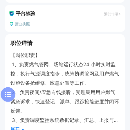
平台核验
通过1项
营业执照
职位详情
【岗位职责】

 1、负责燃气管网、场站运行状态24 小时实时监
控，执行气源调度指令，统筹协调管网及用户燃气
设施设备抢维修、应急处置等工作。

 2、负责夜间/应急专线接听，受理民用用户燃气
紧急诉求，快速登记、派单、跟踪抢险进度并闭环
反馈。

 3、负责调度监控系统数据记录、汇总、上报与分
展开
析，按规范填写调度值班日志。
