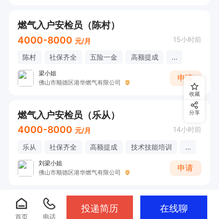
燃气入户安检员（陈村）
4000-8000
15小时前
元/月
陈村
社保齐全
五险一金
高额提成
...
梁小姐
申请
佛山市顺德区港华燃气有限公司
收藏
燃气入户安检员（乐从）
分享
4000-8000
14小时前
元/月
乐从
社保齐全
高额提成
技术技能培训
...
刘梁小姐
申请
佛山市顺德区港华燃气有限公司
投递简历
在线聊
首页
电话