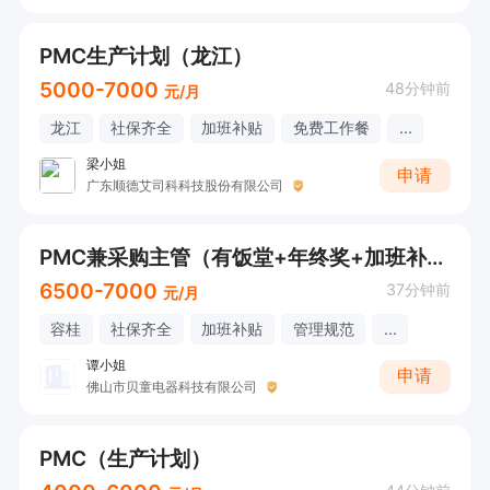
PMC生产计划（龙江）
5000-7000
48分钟前
元/月
龙江
社保齐全
加班补贴
免费工作餐
...
梁小姐
申请
广东顺德艾司科科技股份有限公司
PMC兼采购主管（有饭堂+年终奖+加班补贴）
6500-7000
37分钟前
元/月
容桂
社保齐全
加班补贴
管理规范
...
谭小姐
申请
佛山市贝童电器科技有限公司
PMC（生产计划）