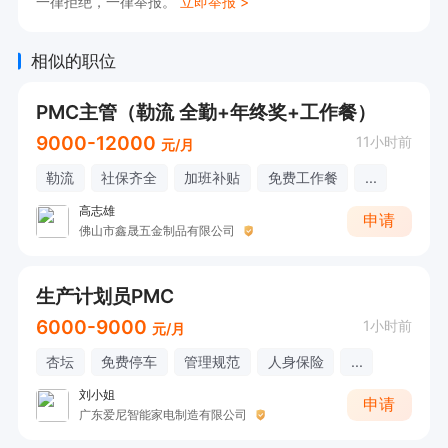
一律拒绝，一律举报。
立即举报 >
相似的职位
PMC主管（勒流 全勤+年终奖+工作餐）
9000-12000
11小时前
元/月
勒流
社保齐全
加班补贴
免费工作餐
...
高志雄
申请
佛山市鑫晟五金制品有限公司
生产计划员PMC
6000-9000
1小时前
元/月
杏坛
免费停车
管理规范
人身保险
...
刘小姐
申请
广东爱尼智能家电制造有限公司