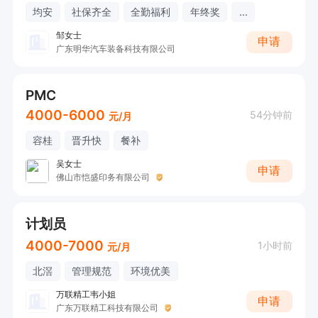
均安
社保齐全
全勤福利
年终奖
...
邹女士
申请
广东明华汽车装备科技有限公司
PMC
4000-6000
54分钟前
元/月
容桂
晋升快
餐补
吴女士
申请
佛山市恺盛印务有限公司
计划员
4000-7000
1小时前
元/月
北滘
管理规范
环境优美
万联精工韦小姐
申请
广东万联精工科技有限公司