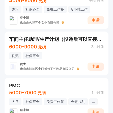
4000-6000
44分钟前
元/月
杏坛
社保齐全
免费工作餐
8小时工作
梁小姐
申请
佛山市名祥五金实业有限公司
车间主任助理/生产计划（投递后可以直接联系我）
6000-9000
2小时前
元/月
勒流
社保齐全
黄生
申请
佛山市顺德区中丽模特工艺制品有限公司
PMC
5000-7000
1小时前
元/月
大良
社保齐全
免费工作餐
全勤福利
...
蔡小姐
申请