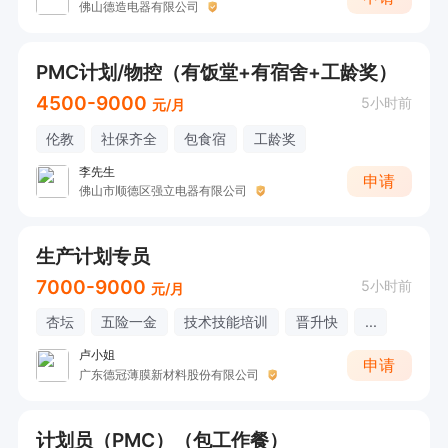
佛山德造电器有限公司
PMC计划/物控（有饭堂+有宿舍+工龄奖）
4500-9000
5小时前
元/月
伦教
社保齐全
包食宿
工龄奖
李先生
申请
佛山市顺德区强立电器有限公司
生产计划专员
7000-9000
5小时前
元/月
杏坛
五险一金
技术技能培训
晋升快
...
卢小姐
申请
广东德冠薄膜新材料股份有限公司
计划员（PMC）（包工作餐）