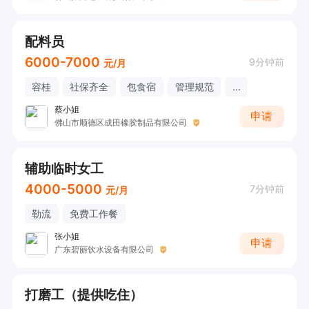
配料员
6000-7000
9分钟前
元/月
容桂
社保齐全
包食宿
管理规范
...
蔡小姐
申请
佛山市顺德区成田橡胶制品有限公司
辅助临时女工
4000-5000
7分钟前
元/月
勒流
免费工作餐
张小姐
申请
广东碧丽饮水设备有限公司
打磨工（提供吃住）