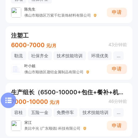
陈先生
申请
佛山市顺德区万紫千红装饰材料有限公司
注塑工
6000-7000
43分钟前
元/月
勒流
社保齐全
技术技能培训
环境优美
...
叶小姐
申请
佛山市顺德区晟铠金属制品有限公司
生产组长（6500-10000+包住+餐补+机器人行业）
7000-10000
46分钟前
元/月
容桂
五险一金
免费停车
技术技能培训
...
宋江
申请
奥比中光 (广东顺德) 科技有限公司