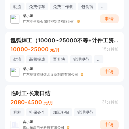
勒流
免费停车
免费工作餐
包食宿
...
梁小姐
申请
广东亚当斯金属精密制造有限公司
氩弧焊工（10000~25000不等+计件工资+社保+工作餐）
10000-25000
15分钟前
元/月
勒流
高额提成
晋升快
管理规范
...
梁小姐
申请
广东奥莱克林饮水设备制造有限公司
临时工·长期日结
2080-4500
31分钟前
元/月
容桂
社保齐全
加班补贴
管理规范
雷小姐
申请
佛山振高电子科技有限公司