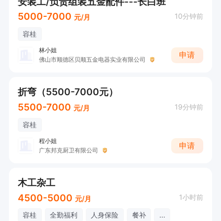
安装工/负责组装五金配件---长白班
5000-7000
10分钟前
元/月
容桂
林小姐
申请
佛山市顺德区贝顺五金电器实业有限公司
折弯（5500-7000元）
5500-7000
19分钟前
元/月
容桂
程小姐
申请
广东邦克厨卫有限公司
木工杂工
4500-5000
1小时前
元/月
容桂
全勤福利
人身保险
餐补
...