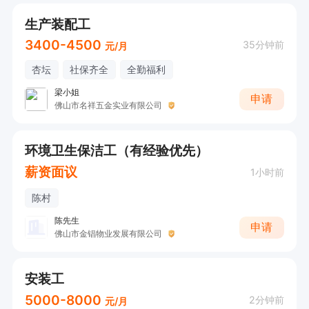
生产装配工
3400-4500
35分钟前
元/月
杏坛
社保齐全
全勤福利
梁小姐
申请
佛山市名祥五金实业有限公司
环境卫生保洁工（有经验优先）
薪资面议
1小时前
陈村
陈先生
申请
佛山市金锠物业发展有限公司
安装工
5000-8000
2分钟前
元/月