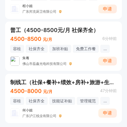
程小姐
申请
广东邦克厨卫有限公司
普工（4500-8500元/月 社保齐全）
4500-8500
6分钟前
元/月
容桂
社保齐全
加班补贴
免费工作餐
...
朱骞
申请
佛山市磊鑫光电科技有限公司
制线工（社保+餐补+绩效+房补+旅游+生日礼物+节日福利+技能补贴）【欢迎电话/微信咨询！】
4500-8000
47分钟前
元/月
容桂
社保齐全
技能证补贴
管理规范
...
何小姐
申请
广东沪江线业有限公司