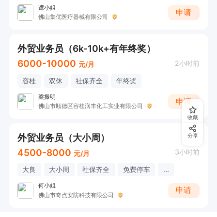
谭小姐
申请
佛山集优医疗器械有限公司
外贸业务员（6k-10k+有年终奖）
6000-10000
2小时前
元/月
容桂
双休
社保齐全
年终奖
梁振明
申请
佛山市顺德区容桂润丰化工实业有限公司
收藏
外贸业务员（大小周）
分享
4500-8000
3小时前
元/月
大良
大小周
社保齐全
免费停车
...
何小姐
申请
佛山市奇点安防科技有限公司