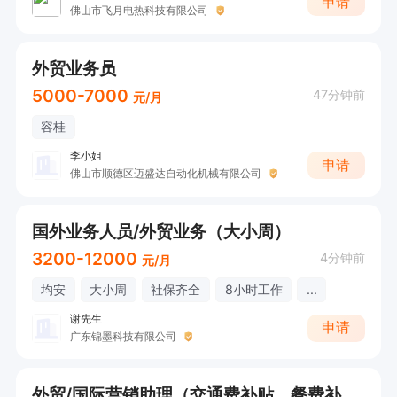
申请
佛山市飞月电热科技有限公司
外贸业务员
5000-7000
47分钟前
元/月
容桂
李小姐
申请
佛山市顺德区迈盛达自动化机械有限公司
国外业务人员/外贸业务（大小周）
3200-12000
4分钟前
元/月
均安
大小周
社保齐全
8小时工作
...
谢先生
申请
广东锦墨科技有限公司
外贸/国际营销助理（交通费补贴，餐费补贴，奖金）