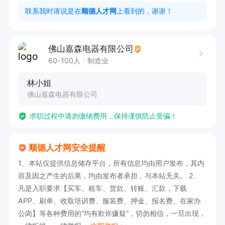
工作时间

联系我时请说是在
顺德人才网
上看到的，谢谢！
8:00-12:00，13:30-17:30  大小周
佛山嘉森电器有限公司
60-100人
制造业
林小姐
佛山嘉森电器有限公司
求职过程中请勿缴纳费用，保持谨慎防止受骗！
顺德人才网安全提醒
1、本站仅提供信息储存平台，所有信息均由用户发布，其内
容及因之产生的后果，均由发布者承担，与本站无关。 2、
凡是入职要求【买车、租车、货款、转账、汇款，下载
APP、刷单、收取培训费、服装费、押金、报名费、在家办
公岗】等各种费用的“均有欺诈嫌疑”，切勿相信，一旦出现，