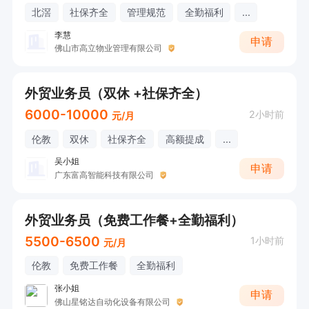
北滘
社保齐全
管理规范
全勤福利
...
李慧
申请
佛山市高立物业管理有限公司
外贸业务员（双休 +社保齐全）
6000-10000
2小时前
元/月
伦教
双休
社保齐全
高额提成
...
吴小姐
申请
广东富高智能科技有限公司
外贸业务员（免费工作餐+全勤福利）
5500-6500
1小时前
元/月
伦教
免费工作餐
全勤福利
张小姐
申请
佛山星铭达自动化设备有限公司