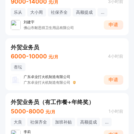
9000-14000
3小时前
元/月
乐从
大小周
社保齐全
高额提成
...
刘建宇
申请
佛山市耐思得卫生用品有限公司
外贸业务员
6000-10000
4小时前
元/月
杏坛
广东卓业打火机制造有限公司
申请
广东卓业打火机制造有限公司
外贸业务员（有工作餐+年终奖）
5000-8000
1小时前
元/月
大良
社保齐全
加班补贴
高额提成
...
李莉