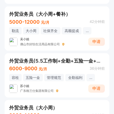
外贸业务员（大小周+餐补）
5000-12000
42分钟前
元/月
勒流
大小周
社保齐全
高额提成
...
吴小姐
申请
佛山市好怡生活用品有限公司
外贸业务员(5.5工作制+全勤+五险一金+节日慰问）
6000-9000
36分钟前
元/月
容桂
五险一金
管理规范
全勤福利
...
苏小姐
申请
广东格兰仕集团有限公司
外贸业务员（大小周）