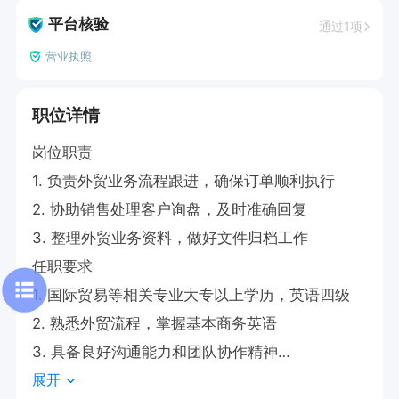
平台核验
通过1项
营业执照
职位详情
岗位职责

1. 负责外贸业务流程跟进，确保订单顺利执行

2. 协助销售处理客户询盘，及时准确回复

3. 整理外贸业务资料，做好文件归档工作

任职要求

1. 国际贸易等相关专业大专以上学历，英语四级

2. 熟悉外贸流程，掌握基本商务英语

3. 具备良好沟通能力和团队协作精神

展开
4. 有外贸工作经验者优先
