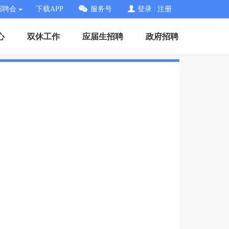
招聘会
下载APP
服务号
登录
|
注册
心
双休工作
应届生招聘
政府招聘