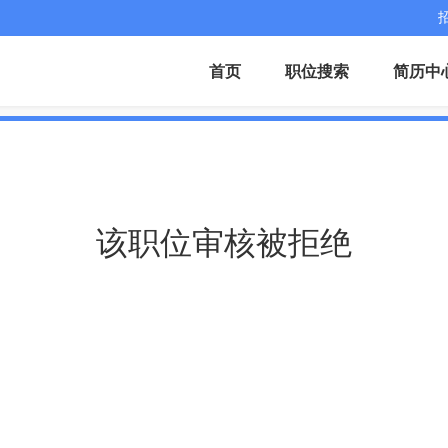
首页
职位搜索
简历中
该职位审核被拒绝