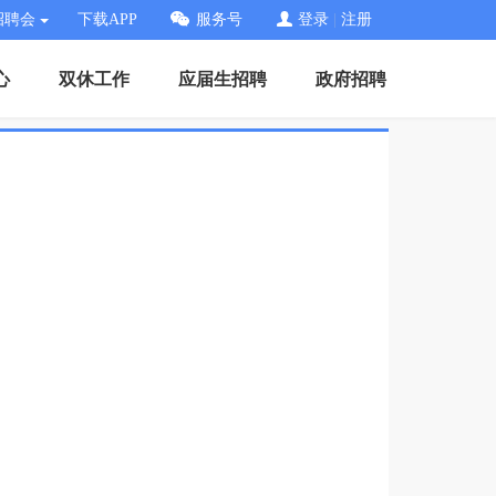
招聘会
下载APP
服务号
登录
|
注册
心
双休工作
应届生招聘
政府招聘