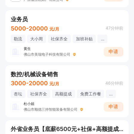
业务员
5000-20000
47分钟前
元/月
勒流
大小周
社保齐全
加班补贴
...
黄生
申请
佛山市美瑞电子科技有限公司
数控/机械设备销售
3000-20000
46分钟前
元/月
杏坛
社保齐全
高额提成
免费工作餐
...
杜小姐
申请
佛山市顺德三持智能装备有限公司
外省业务员【底薪6500元+社保+高额提成+所有差旅费实用实报】【请直接电话咨询！】