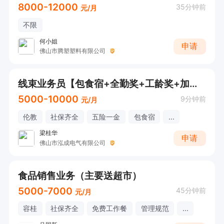
8000-12000
35分钟前
元/月
不限
何小姐
申请
佛山市腾塑塑料有限公司
线束业务员【包食宿+全勤奖+工龄奖+加班补贴】
5000-10000
9分钟前
元/月
伦教
社保齐全
五险一金
包食宿
...
梁桂华
申请
佛山市泓成电气有限公司
食品销售业务（主要送超市）
5000-7000
45分钟前
元/月
容桂
社保齐全
免费工作餐
管理规范
...