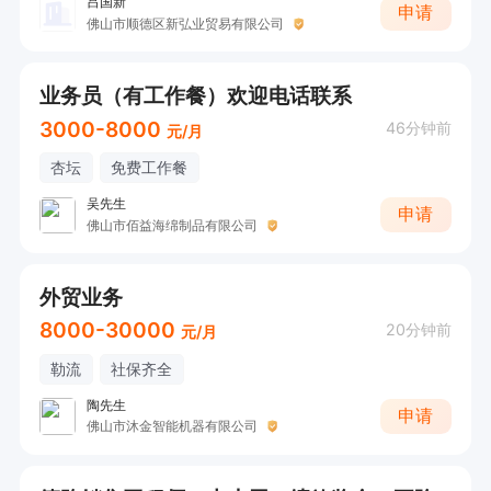
吕国新
申请
佛山市顺德区新弘业贸易有限公司
业务员（有工作餐）欢迎电话联系
3000-8000
46分钟前
元/月
杏坛
免费工作餐
吴先生
申请
佛山市佰益海绵制品有限公司
外贸业务
8000-30000
20分钟前
元/月
勒流
社保齐全
陶先生
申请
佛山市沐金智能机器有限公司