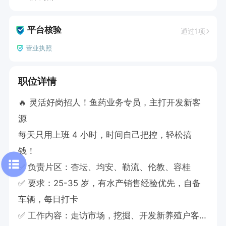
平台核验
通过1项
营业执照
职位详情
🔥 灵活好岗招人！鱼药业务专员，主打开发新客
源

每天只用上班 4 小时，时间自己把控，轻松搞
钱！

✅ 负责片区：杏坛、均安、勒流、伦教、容桂

✅ 要求：25-35 岁，有水产销售经验优先，自备
车辆，每日打卡

✅ 工作内容：走访市场，挖掘、开发新养殖户客户
