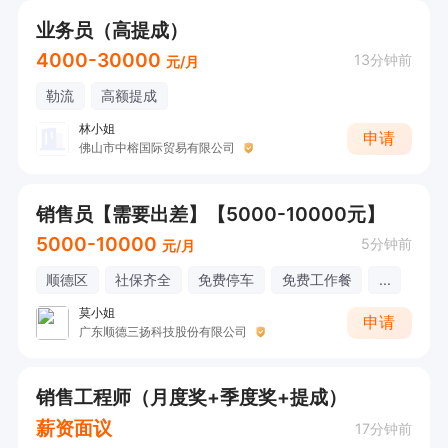
业务员（高提成）
4000-30000
13分钟前
元/月
勒流
高额提成
林小姐
申请
佛山市中榕国际贸易有限公司
销售员【需要出差】【5000-10000元】
5000-10000
5分钟前
元/月
顺德区
社保齐全
免费停车
免费工作餐
...
莫小姐
申请
广东顺德三扬科技股份有限公司
销售工程师（月度奖+季度奖+提成）
薪资面议
17分钟前