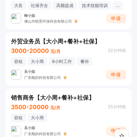
大良
社保齐全
高额提成
技术技能培训
...
柳小姐
申请
佛山市昭景环保科技有限公司
外贸业务员【大小周+餐补+社保】
3000-20000
32分钟前
元/月
容桂
大小周
8小时工作
餐补
吴小姐
申请
广东顺的科技有限公司
销售商务【大小周+餐补+社保】
3500-20000
35分钟前
元/月
容桂
大小周
吴小姐
申请
广东顺的科技有限公司