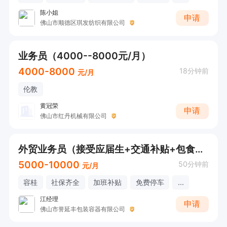
陈小姐
申请
佛山市顺德区琪发纺织有限公司
业务员（4000--8000元/月）
4000-8000
18分钟前
元/月
伦教
黄冠荣
申请
佛山市红丹机械有限公司
外贸业务员（接受应届生+交通补贴+包食宿）
5000-10000
50分钟前
元/月
容桂
社保齐全
加班补贴
免费停车
...
江经理
申请
佛山市誉延丰包装容器有限公司