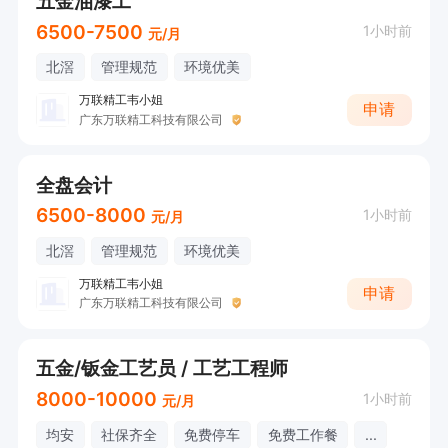
五金油漆工
6500-7500
1小时前
元/月
北滘
管理规范
环境优美
万联精工韦小姐
申请
广东万联精工科技有限公司
全盘会计
6500-8000
1小时前
元/月
北滘
管理规范
环境优美
万联精工韦小姐
申请
广东万联精工科技有限公司
五金/钣金工艺员 / 工艺工程师
8000-10000
1小时前
元/月
均安
社保齐全
免费停车
免费工作餐
...