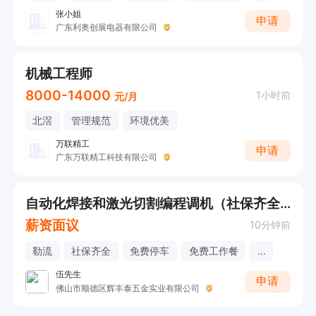
张小姐
申请
广东利奥创展电器有限公司
机械工程师
8000-14000
1小时前
元/月
北滘
管理规范
环境优美
万联精工
申请
广东万联精工科技有限公司
自动化焊接和激光切割编程调机（社保齐全+包午餐）
薪资面议
10分钟前
勒流
社保齐全
免费停车
免费工作餐
...
伍先生
申请
佛山市顺德区辉丰泰五金实业有限公司