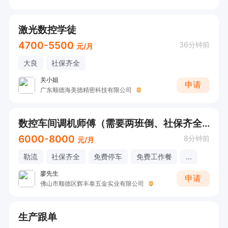
激光数控学徒
4700-5500
36分钟前
元/月
大良
社保齐全
关小姐
申请
广东顺德海美德精密科技有限公司
数控车间调机师傅（需要两班倒、社保齐全+包午餐）
6000-8000
8分钟前
元/月
勒流
社保齐全
免费停车
免费工作餐
...
廖先生
申请
佛山市顺德区辉丰泰五金实业有限公司
生产跟单