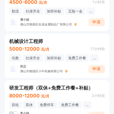
4500-6000
1小时前
元/月
勒流
社保齐全
加班补贴
五险一金
...
潘小姐
申请
佛山市顺德区友成金属制品厂有限公司
机械设计工程师
5000-12000
17分钟前
元/月
伦教
社保齐全
加班补贴
免费工作餐
...
郑总
申请
佛山市顺德区小牛机械有限公司
研发工程师（双休+免费工作餐+补贴）
8000-12000
2小时前
元/月
容桂
双休
免费停车
免费工作餐
...
李小姐