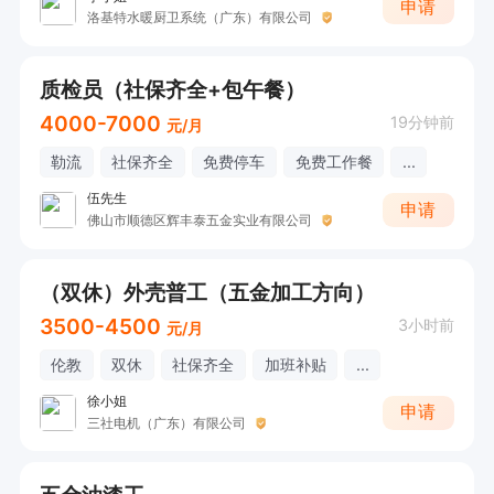
申请
洛基特水暖厨卫系统（广东）有限公司
质检员（社保齐全+包午餐）
4000-7000
19分钟前
元/月
勒流
社保齐全
免费停车
免费工作餐
...
伍先生
申请
佛山市顺德区辉丰泰五金实业有限公司
（双休）外壳普工（五金加工方向）
3500-4500
3小时前
元/月
伦教
双休
社保齐全
加班补贴
...
徐小姐
申请
三社电机（广东）有限公司