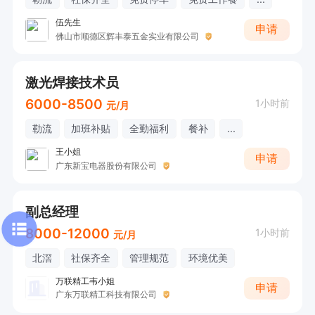
伍先生
申请
佛山市顺德区辉丰泰五金实业有限公司
激光焊接技术员
6000-8500
1小时前
元/月
勒流
加班补贴
全勤福利
餐补
...
王小姐
申请
广东新宝电器股份有限公司
副总经理
8000-12000
1小时前
元/月
北滘
社保齐全
管理规范
环境优美
万联精工韦小姐
申请
广东万联精工科技有限公司