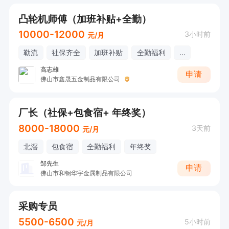
凸轮机师傅（加班补贴+全勤）
10000-12000
3小时前
元/月
勒流
社保齐全
加班补贴
全勤福利
...
高志雄
申请
佛山市鑫晟五金制品有限公司
厂长（社保+包食宿+ 年终奖）
8000-18000
3天前
元/月
北滘
包食宿
全勤福利
年终奖
邹先生
申请
佛山市和钢华宇金属制品有限公司
采购专员
5500-6500
5小时前
元/月