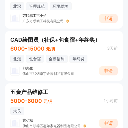
北滘
管理规范
环境优美
万联精工韦小姐
申请
广东万联精工科技有限公司
CAD绘图员（社保+包食宿+年终奖）
6000-15000
3天前
元/月
北滘
包食宿
全勤福利
年终奖
邹先生
申请
佛山市和钢华宇金属制品有限公司
五金产品维修工
5000-6000
1小时前
元/月
大良
黄小姐
申请
佛山市顺德区惠尔家电器制品有限公司