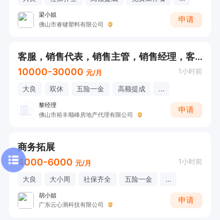
梁小姐
申请
佛山市睿键塑料有限公司
客服，销售代表，销售主管，销售经理，客户跟进
10000-30000
1小时前
元/月
大良
双休
五险一金
高额提成
...
黎经理
申请
佛山市裕丰顺峰房地产代理有限公司
商务拓展
4000-6000
1小时前
元/月
大良
大小周
社保齐全
五险一金
...
胡小姐
申请
广东云心测科技有限公司