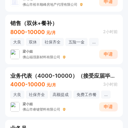
申请
佛山市裕丰顺峰房地产代理有限公司
销售（双休+餐补）
8000-10000
2小时前
元/月
大良
双休
社保齐全
五险一金
...
梁小姐
申请
佛山福强新材料有限公司
业务代表（4000-10000）（接受应届毕业生）
4000-10000
3小时前
元/月
大良
社保齐全
高额提成
免费工作餐
...
梁小姐
申请
佛山市睿键塑料有限公司