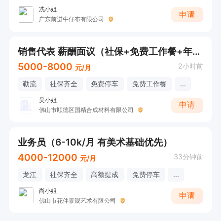
冼小姐
申请
广东前进牛仔布有限公司
销售代表 薪酬面议（社保+免费工作餐+年底奖金+出差补贴+工龄奖+年假））
5000-8000
2小时前
元/月
勒流
社保齐全
免费停车
免费工作餐
...
吴小姐
申请
佛山市顺德区国精合成材料有限公司
业务员（6-10k/月 有美术基础优先）
4000-12000
33分钟前
元/月
龙江
社保齐全
高额提成
免费停车
...
尚小姐
申请
佛山市花伴景观艺术有限公司