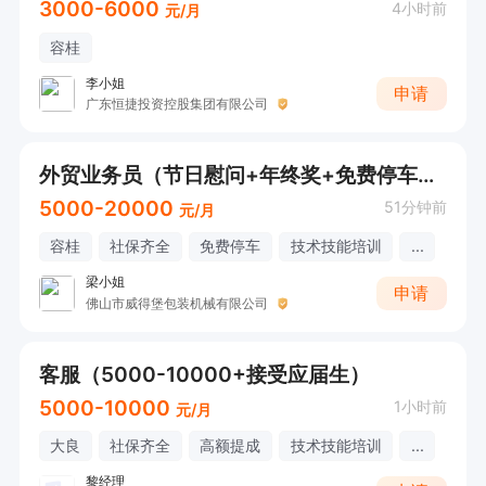
3000-6000
4小时前
元/月
容桂
李小姐
申请
广东恒捷投资控股集团有限公司
外贸业务员（节日慰问+年终奖+免费停车）可接受应届生
5000-20000
51分钟前
元/月
容桂
社保齐全
免费停车
技术技能培训
...
梁小姐
申请
佛山市威得堡包装机械有限公司
客服（5000-10000+接受应届生）
5000-10000
1小时前
元/月
大良
社保齐全
高额提成
技术技能培训
...
黎经理