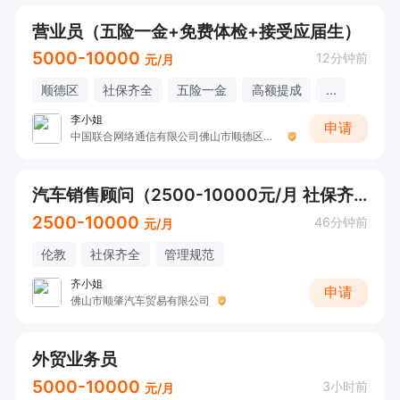
营业员（五险一金+免费体检+接受应届生）
5000-10000
12分钟前
元/月
顺德区
社保齐全
五险一金
高额提成
...
李小姐
申请
中国联合网络通信有限公司佛山市顺德区分公司
汽车销售顾问（2500-10000元/月 社保齐全）
2500-10000
46分钟前
元/月
伦教
社保齐全
管理规范
齐小姐
申请
佛山市顺肇汽车贸易有限公司
外贸业务员
5000-10000
3小时前
元/月