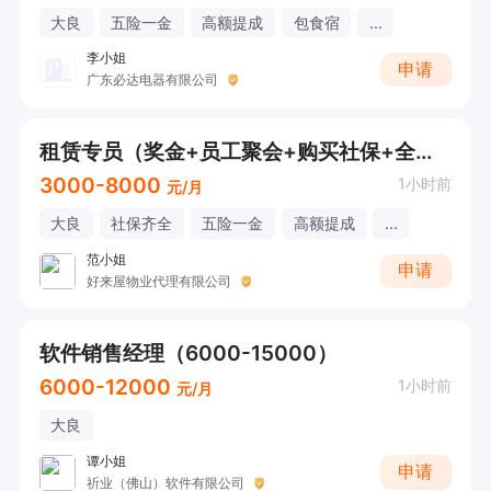
大良
五险一金
高额提成
包食宿
...
李小姐
申请
广东必达电器有限公司
租赁专员（奖金+员工聚会+购买社保+全勤+每年国内外旅游）
3000-8000
1小时前
元/月
大良
社保齐全
五险一金
高额提成
...
范小姐
申请
好来屋物业代理有限公司
软件销售经理（6000-15000）
6000-12000
1小时前
元/月
大良
谭小姐
申请
祈业（佛山）软件有限公司