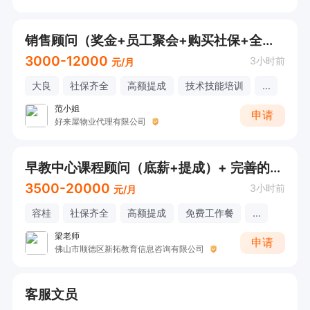
销售顾问（奖金+员工聚会+购买社保+全勤+每年国内外旅游）
3000-12000
3小时前
元/月
大良
社保齐全
高额提成
技术技能培训
...
范小姐
申请
好来屋物业代理有限公司
早教中心课程顾问（底薪+提成）+ 完善的培训体系 + 子女就读福利
3500-20000
3小时前
元/月
容桂
社保齐全
高额提成
免费工作餐
...
梁老师
申请
佛山市顺德区新拓教育信息咨询有限公司
客服文员