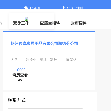
服务号
登录
|
注册
PP
心
双休工作
应届生招聘
政府招聘
扬州俊卓家居用品有限公司顺德分公司
大良
制造业 - 家具、家居
10-30人
100%
简历查看
率
联系方式